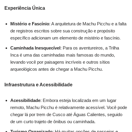
Experiência Única
Mistério e Fascínio
: A arquitetura de Machu Picchu e a falta
de registros escritos sobre sua construção e propósito
específico adicionam um elemento de mistério e fascínio.
Caminhada Inesquecível
: Para os aventureiros, a Trilha
Inca é uma das caminhadas mais famosas do mundo,
levando você por paisagens incríveis e outros sítios
arqueológicos antes de chegar a Machu Picchu.
Infraestrutura e Acessibilidade
Acessibilidade
: Embora esteja localizada em um lugar
remoto, Machu Picchu é relativamente acessível. Você pode
chegar lá por trem de Cusco até Águas Calientes, seguido
de um curto trajeto de ônibus ou caminhada.
Turismo Organizado
: Há muitas opções de passeios e