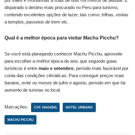
por vales e montanhas a mais de dois mil metros de altitude. É
disparado o destino mais procurado no Peru para turismo,
contendo excelentes opções de lazer, tais como: trilhas, visitas
a templos, passeios de trem etc.
Qual é a melhor época para visitar Machu Picchu?
Se você está planejando conhecer Machu Picchu, aproveite
para escolher a melhor época do ano, que segundo guias
turísticos é entre
maio e setembro
, período mais favorável por
conta das condições climáticas. Para conseguir preços mais
baratos, evite os meses de julho e agosto, período em que há
aumento de turistas no local.
Marcações:
CVC VIAGENS
HOTEL URBANO
MACHU PICCHU