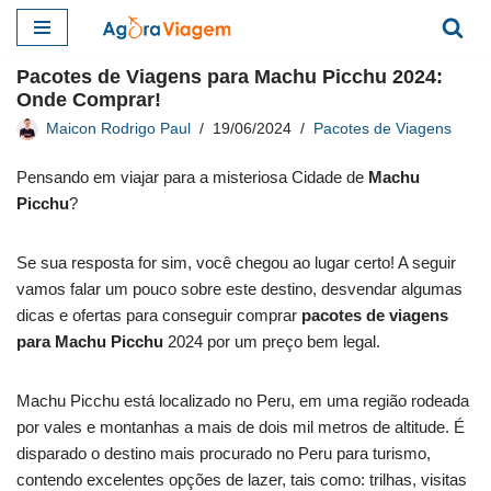
Pular
Pacotes de Viagens para Machu Picchu 2024:
para
Onde Comprar!
o
Maicon Rodrigo Paul
19/06/2024
Pacotes de Viagens
conteúdo
Pensando em viajar para a misteriosa Cidade de
Machu
Picchu
?
Se sua resposta for sim, você chegou ao lugar certo! A seguir
vamos falar um pouco sobre este destino, desvendar algumas
dicas e ofertas para conseguir comprar
pacotes de viagens
para Machu Picchu
2024 por um preço bem legal.
Machu Picchu está localizado no Peru, em uma região rodeada
por vales e montanhas a mais de dois mil metros de altitude. É
disparado o destino mais procurado no Peru para turismo,
contendo excelentes opções de lazer, tais como: trilhas, visitas