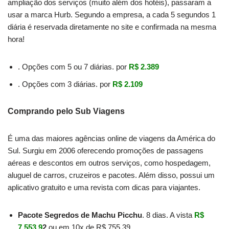
ampliação dos serviços (muito além dos hotéis), passaram a
usar a marca Hurb. Segundo a empresa, a cada 5 segundos 1
diária é reservada diretamente no site e confirmada na mesma
hora!
. Opções com 5 ou 7 diárias. por
R$ 2.389
. Opções com 3 diárias. por
R$ 2.109
Comprando pelo Sub Viagens
É uma das maiores agências online de viagens da América do
Sul. Surgiu em 2006 oferecendo promoções de passagens
aéreas e descontos em outros serviços, como hospedagem,
aluguel de carros, cruzeiros e pacotes. Além disso, possui um
aplicativo gratuito e uma revista com dicas para viajantes.
Pacote Segredos de Machu Picchu
. 8 dias. A vista
R$
7.553,9
2
ou em 10x de R$ 755,39