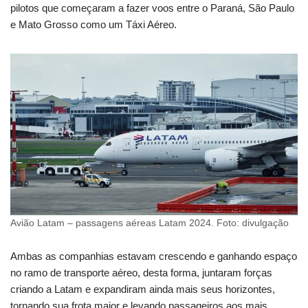
pilotos que começaram a fazer voos entre o Paraná, São Paulo
e Mato Grosso como um Táxi Aéreo.
Avião Latam – passagens aéreas Latam 2024. Foto: divulgação
Ambas as companhias estavam crescendo e ganhando espaço
no ramo de transporte aéreo, desta forma, juntaram forças
criando a Latam e expandiram ainda mais seus horizontes,
tornando sua frota maior e levando passageiros aos mais