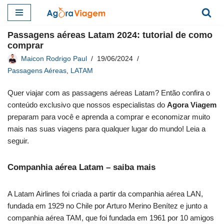
Pular
Passagens aéreas Latam 2024: tutorial de como
para
comprar
o
Maicon Rodrigo Paul
19/06/2024
conteúdo
Passagens Aéreas
,
LATAM
Quer viajar com as passagens aéreas Latam? Então confira o
conteúdo exclusivo que nossos especialistas do
Agora Viagem
preparam para você e aprenda a comprar e economizar muito
mais nas suas viagens para qualquer lugar do mundo! Leia a
seguir.
Companhia aérea Latam – saiba mais
A Latam Airlines foi criada a partir da companhia aérea LAN,
fundada em 1929 no Chile por Arturo Merino Benítez e junto a
companhia aérea TAM, que foi fundada em 1961 por 10 amigos