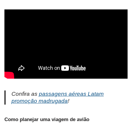
Confira as
passagens aéreas Latam
promoção madrugada
!
Como planejar uma viagem de avião