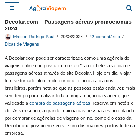
Pular
Decolar.com – Passagens aéreas promocionais
para
2024
o
Maicon Rodrigo Paul
20/06/2024
42 comentários
conteúdo
Dicas de Viagens
A Decolar.com pode ser caracterizada como uma agência de
viagens online que possui como seu “carro chefe” a venda de
passagens aéreas através do site Decolar. Hoje em dia, viajar
tem se tornado algo muito corriqueiro no dia a dia dos
brasileiros, porém nota-se que as pessoas estão cada vez mais
sem tempo para realizar toda a programação da viagem, que
vai desde a
compra de passagens aéreas
, reserva em hotéis e
etc. Assim sendo, a grande maioria das pessoas estão optando
por comprar de agências de viagens online, como é o caso da
Decolar que possui em seu site um dos maiores pontos forte da
empresa.