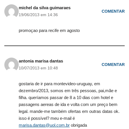
michel da silva guimaraes
COMENTAR
19/06/2013 em 14:36
promoçao para recife em agosto
antonia marisa dantas
COMENTAR
10/07/2013 em 10:48
gostaria de ir para montevideo-uruguay, em
dezembro/2013, somos em três pessoas, pai,mãe e
filha. queríamos passar de 8 a 10 dias com hotel e
passagens aereas de ida e volta com um preço bem
legal. mande-me também ofertas em outras datas ok.
isso é possível? meu e-mail é
marisa.dantas@uol.com.br
obrigada