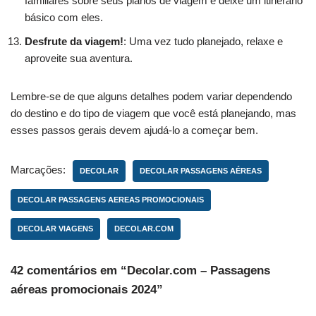
familiares sobre seus planos de viagem e deixe um itinerário
básico com eles.
Desfrute da viagem!
: Uma vez tudo planejado, relaxe e
aproveite sua aventura.
Lembre-se de que alguns detalhes podem variar dependendo
do destino e do tipo de viagem que você está planejando, mas
esses passos gerais devem ajudá-lo a começar bem.
Marcações:
DECOLAR
DECOLAR PASSAGENS AÉREAS
DECOLAR PASSAGENS AEREAS PROMOCIONAIS
DECOLAR VIAGENS
DECOLAR.COM
42 comentários em “Decolar.com – Passagens
aéreas promocionais 2024”