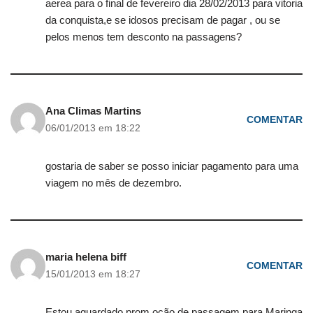
aerea para o final de fevereiro dia 28/02/2013 para vitoria
da conquista,e se idosos precisam de pagar , ou se
pelos menos tem desconto na passagens?
Ana Climas Martins
COMENTAR
06/01/2013 em 18:22
gostaria de saber se posso iniciar pagamento para uma
viagem no mês de dezembro.
maria helena biff
COMENTAR
15/01/2013 em 18:27
Estou aguardado prom,oção de passagem para Maringa