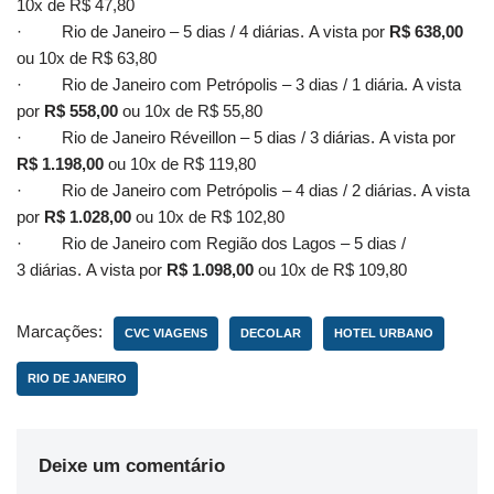
10x de R$ 47,80
· Rio de Janeiro – 5 dias / 4 diárias. A vista por
R$ 638,00
ou 10x de R$ 63,80
· Rio de Janeiro com Petrópolis – 3 dias / 1 diária. A vista
por
R$ 558,00
ou 10x de R$ 55,80
· Rio de Janeiro Réveillon – 5 dias / 3 diárias. A vista por
R$ 1.198,00
ou 10x de R$ 119,80
· Rio de Janeiro com Petrópolis – 4 dias / 2 diárias. A vista
por
R$ 1.028,00
ou 10x de R$ 102,80
· Rio de Janeiro com Região dos Lagos – 5 dias /
3 diárias. A vista por
R$ 1.098,00
ou 10x de R$ 109,80
Marcações:
CVC VIAGENS
DECOLAR
HOTEL URBANO
RIO DE JANEIRO
Deixe um comentário