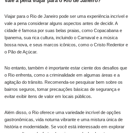
Vale a pena viajar para o Rio de Janeiro?
Viajar para o Rio de Janeiro pode ser uma experiência incrível e
vale a pena considerar alguns aspectos antes de decidir. A
cidade é famosa por suas belas praias, como Copacabana e
Ipanema, sua rica cultura, incluindo o Carnaval e a música
bossa nova, e seus marcos icônicos, como o Cristo Redentor e
o Pão de Açúcar.
No entanto, também é importante estar ciente dos desafios que
o Rio enfrenta, como a criminalidade em algumas áreas e a
agitação do trânsito. Recomenda-se pesquisar bem sobre os
bairros seguros, tomar precauções básicas de segurança e
evitar exibir itens de valor em locais públicos.
Além disso, o Rio oferece uma variedade incrível de opções
gastronômicas, vida noturna vibrante e uma mistura única de
história e modernidade. Se você está interessado em explorar