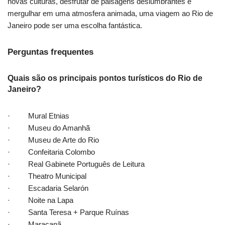
novas culturas, desfrutar de paisagens deslumbrantes e
mergulhar em uma atmosfera animada, uma viagem ao Rio de
Janeiro pode ser uma escolha fantástica.
Perguntas frequentes
Quais são os principais pontos turísticos do Rio de
Janeiro?
· Mural Etnias
· Museu do Amanhã
· Museu de Arte do Rio
· Confeitaria Colombo
· Real Gabinete Português de Leitura
· Theatro Municipal
· Escadaria Selarón
· Noite na Lapa
· Santa Teresa + Parque Ruínas
· Maracanã