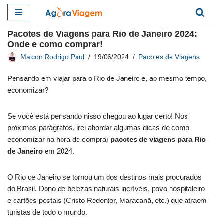
Pular
Pacotes de Viagens para Rio de Janeiro 2024:
para
Onde e como comprar!
o
Maicon Rodrigo Paul
19/06/2024
Pacotes de Viagens
conteúdo
Pensando em viajar para o Rio de Janeiro e, ao mesmo tempo,
economizar?
Se você está pensando nisso chegou ao lugar certo! Nos
próximos parágrafos, irei abordar algumas dicas de como
economizar na hora de comprar
pacotes de viagens para Rio
de Janeiro
em 2024.
O Rio de Janeiro se tornou um dos destinos mais procurados
do Brasil. Dono de belezas naturais incríveis, povo hospitaleiro
e cartões postais (Cristo Redentor, Maracanã, etc.) que atraem
turistas de todo o mundo.