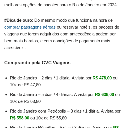
melhores opções de pacotes para o Rio de Janeiro em 2024.
#Dica de ouro
: Do mesmo modo que funciona na hora de
comprar passagens aéreas
ou reservar hotéis, os pacotes de
viagens que forem adquiridos com antecedência podem ser
bem mais baratos, e com condições de pagamento mais
acessíveis.
Comprando pela CVC Viagens
Rio de Janeiro – 2 dias / 1 diária. A vista por
R$ 478,00
ou
10x de R$ 47,80
Rio de Janeiro – 5 dias / 4 diárias. A vista por
R$ 638,00
ou
10x de R$ 63,80
Rio de Janeiro com Petrópolis – 3 dias / 1 diária. A vista por
R$ 558,00
ou 10x de R$ 55,80
Rio de Janeiro Réveillon – 5 dias / 3 diárias. A vista por
R$