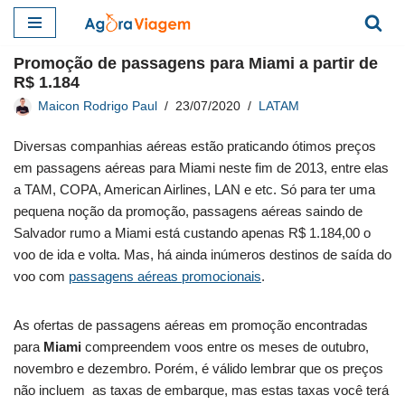
Pular
Promoção de passagens para Miami a partir de
para
R$ 1.184
o
Maicon Rodrigo Paul
23/07/2020
LATAM
conteúdo
Diversas companhias aéreas estão praticando ótimos preços
em passagens aéreas para Miami neste fim de 2013, entre elas
a TAM, COPA, American Airlines, LAN e etc. Só para ter uma
pequena noção da promoção, passagens aéreas saindo de
Salvador rumo a Miami está custando apenas R$ 1.184,00 o
voo de ida e volta. Mas, há ainda inúmeros destinos de saída do
voo com
passagens aéreas promocionais
.
As ofertas de passagens aéreas em promoção encontradas
para
Miami
compreendem voos entre os meses de outubro,
novembro e dezembro. Porém, é válido lembrar que os preços
não incluem as taxas de embarque, mas estas taxas você terá