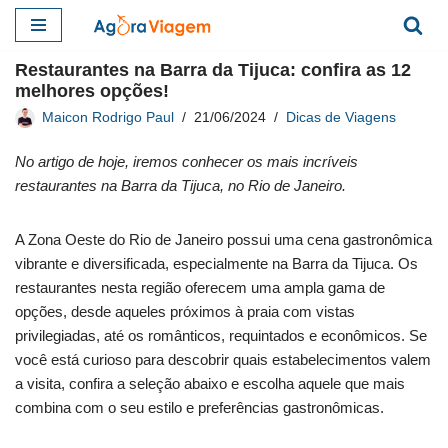
Pular
Restaurantes na Barra da Tijuca: confira as 12
para
melhores opções!
o
Maicon Rodrigo Paul
21/06/2024
Dicas de Viagens
conteúdo
No artigo de hoje, iremos conhecer os mais incríveis
restaurantes na Barra da Tijuca, no Rio de Janeiro.
A Zona Oeste do Rio de Janeiro possui uma cena gastronômica
vibrante e diversificada, especialmente na Barra da Tijuca. Os
restaurantes nesta região oferecem uma ampla gama de
opções, desde aqueles próximos à praia com vistas
privilegiadas, até os românticos, requintados e econômicos. Se
você está curioso para descobrir quais estabelecimentos valem
a visita, confira a seleção abaixo e escolha aquele que mais
combina com o seu estilo e preferências gastronômicas.