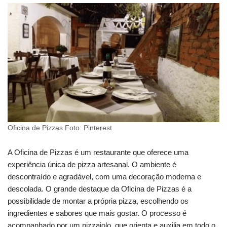
Oficina de Pizzas Foto: Pinterest
A Oficina de Pizzas é um restaurante que oferece uma
experiência única de pizza artesanal. O ambiente é
descontraído e agradável, com uma decoração moderna e
descolada. O grande destaque da Oficina de Pizzas é a
possibilidade de montar a própria pizza, escolhendo os
ingredientes e sabores que mais gostar. O processo é
acompanhado por um pizzaiolo, que orienta e auxilia em todo o