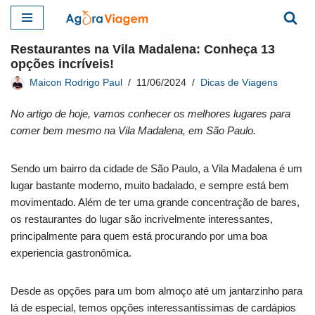
Pular
Restaurantes na Vila Madalena: Conheça 13
para
opções incríveis!
o
Maicon Rodrigo Paul
11/06/2024
Dicas de Viagens
conteúdo
No artigo de hoje, vamos conhecer os melhores lugares para
comer bem mesmo na Vila Madalena, em São Paulo.
Sendo um bairro da cidade de São Paulo, a Vila Madalena é um
lugar bastante moderno, muito badalado, e sempre está bem
movimentado. Além de ter uma grande concentração de bares,
os restaurantes do lugar são incrivelmente interessantes,
principalmente para quem está procurando por uma boa
experiencia gastronômica.
Desde as opções para um bom almoço até um jantarzinho para
lá de especial, temos opções interessantíssimas de cardápios