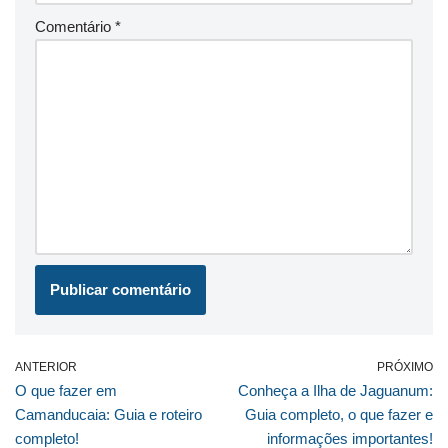
Comentário
*
ANTERIOR
PRÓXIMO
O que fazer em
Conheça a Ilha de Jaguanum:
Camanducaia: Guia e roteiro
Guia completo, o que fazer e
completo!
informações importantes!