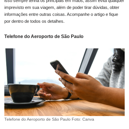
isso sempre tenha os principais em mãos, assim evita qualquer
imprevisto em sua viagem, além de poder tirar dúvidas, obter
informações entre outras coisas. Acompanhe o artigo e fique
por dentro de todos os detalhes.
Telefone do Aeroporto de São Paulo
Telefone do Aeroporto de São Paulo Foto: Canva