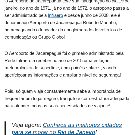
O Aeroporto de Jacarepaguá teve sua inauguração no dia 19 de
janeiro, do ano de 1971, já no ano de 1972, o aeroporto passa a
ser administrado pela
Infraero
e desde junho de 2008, ele é
denominado Aeroporto de Jacarepaguá Roberto Marinho,
homenageando o fundador do conglomerado de veículos de
comunicação ou Grupo Globo!
O Aeroporto de Jacarepaguá foi o primeiro administrado pela
Rede Infraero a receber no ano de 2015 uma estação
meteorológica de superfície, com painéis solares, viando
aperfeiçoar as informações e ampliar o nível de segurança!
Pois, só quem viaja constantemente sabe a importância de
frequentar um lugar seguro, tranquilo e com estrutura adequada
para atender todas as suas necessidades de viajante!
Veja agora:
Conheça as melhores cidades
para se morar no Rio de Janeiro
!