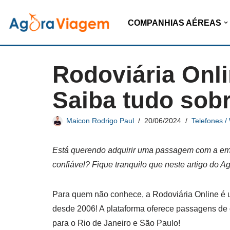
COMPANHIAS AÉREAS
Pular
para
o
Rodoviária Onli
conteúdo
Saiba tudo sob
Maicon Rodrigo Paul
20/06/2024
Telefones 
Está querendo adquirir uma passagem com a em
confiável? Fique tranquilo que neste artigo do A
Para quem não conhece, a Rodoviária Online é um
desde 2006! A plataforma oferece passagens de 
para o Rio de Janeiro e São Paulo!