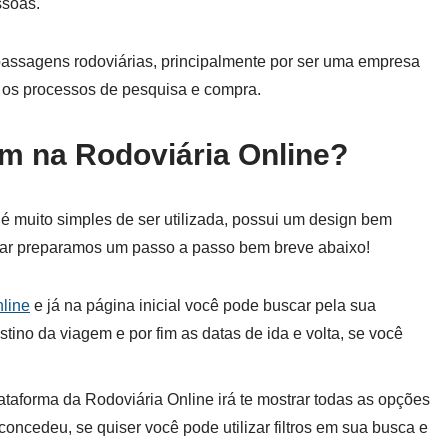
ssoas.
passagens rodoviárias, principalmente por ser uma empresa
os os processos de pesquisa e compra.
 na Rodoviária Online?
é muito simples de ser utilizada, possui um design bem
udar preparamos um passo a passo bem breve abaixo!
nline
e já na página inicial você pode buscar pela sua
tino da viagem e por fim as datas de ida e volta, se você
lataforma da Rodoviária Online irá te mostrar todas as opções
oncedeu, se quiser você pode utilizar filtros em sua busca e