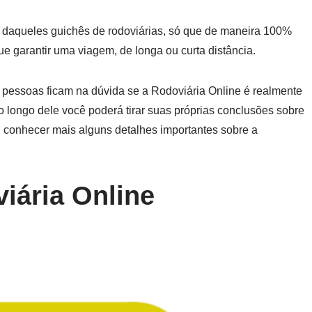
 daqueles guichês de rodoviárias, só que de maneira 100%
e garantir uma viagem, de longa ou curta distância.
as pessoas ficam na dúvida se a Rodoviária Online é realmente
o longo dele você poderá tirar suas próprias conclusões sobre
l conhecer mais alguns detalhes importantes sobre a
iária Online