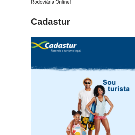
Rodoviária Online!
Cadastur