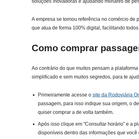
soluções inovadoras e ajudando milhares de pe
A empresa se tornou referência no comércio de 
que atua de forma 100% digital, facilitando tod
Como comprar passagem
Ao contrário do que muitos pensam a plataforma 
simplificado e sem muitos segredos, para te aj
Primeiramente acesse o
site da Rodoviária O
passagem, para isso indique sua origem, o des
quiser comprar a de volta também.
Após isso clique em “Consultar horário” e a p
disponíveis dentro das informações que você c