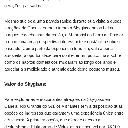
gerações passadas.
Mesmo que seja uma parada rápida durante sua visita a outras
atrações de Canela, como o famoso Skyglass ou os belos
parques e cachoeiras da região, o Memorial do Ferro de Passar
proporciona uma perspectiva interessante e nostálgica sobre o
passado. Como parte da experiência turística, vale a pena
aproveitar a oportunidade para conhecer um pouco mais sobre
como os hábitos domésticos mudaram ao longo dos anos e
apreciar a simplicidade e autenticidade deste pequeno museu.
Valor do Skyglass:
Para explorar as emocionantes atrações da Skyglass em
Canela, Rio Grande do Sul, os visitantes têm à disposição duas
opções de ingressos que garantem uma experiência única entre
céu e terra. A primeira opção, que oferece acesso à
deslumbrante Plataforma de Vidro, está disponível por R$ 100