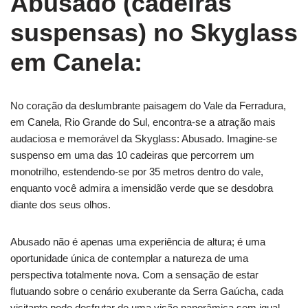
Abusado (cadeiras
suspensas) no Skyglass
em Canela:
No coração da deslumbrante paisagem do Vale da Ferradura,
em Canela, Rio Grande do Sul, encontra-se a atração mais
audaciosa e memorável da Skyglass: Abusado. Imagine-se
suspenso em uma das 10 cadeiras que percorrem um
monotrilho, estendendo-se por 35 metros dentro do vale,
enquanto você admira a imensidão verde que se desdobra
diante dos seus olhos.
Abusado não é apenas uma experiência de altura; é uma
oportunidade única de contemplar a natureza de uma
perspectiva totalmente nova. Com a sensação de estar
flutuando sobre o cenário exuberante da Serra Gaúcha, cada
visitante pode desfrutar de uma visão panorâmica sem igual,