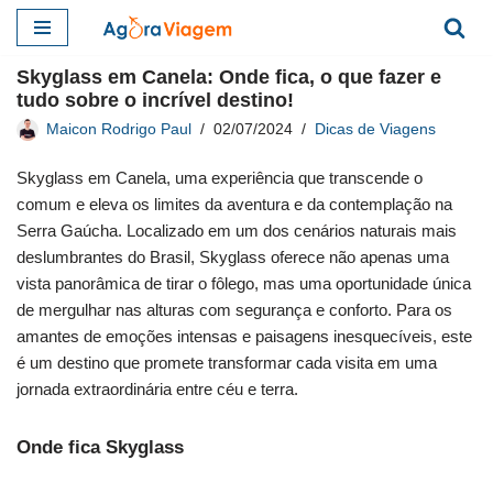
Pular
Skyglass em Canela: Onde fica, o que fazer e
para
tudo sobre o incrível destino!
o
Maicon Rodrigo Paul
02/07/2024
Dicas de Viagens
conteúdo
Skyglass em Canela, uma experiência que transcende o
comum e eleva os limites da aventura e da contemplação na
Serra Gaúcha. Localizado em um dos cenários naturais mais
deslumbrantes do Brasil, Skyglass oferece não apenas uma
vista panorâmica de tirar o fôlego, mas uma oportunidade única
de mergulhar nas alturas com segurança e conforto. Para os
amantes de emoções intensas e paisagens inesquecíveis, este
é um destino que promete transformar cada visita em uma
jornada extraordinária entre céu e terra.
Onde fica Skyglass