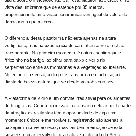
vista deslumbrante que se estende por 35 metros,
proporcionando uma visão panorâmica sem igual do vale e da
densa mata que o cerca.
O diferencial desta plataforma não está apenas na altura
vertiginosa, mas na experiência de caminhar sobre um chão
transparente. No primeiro momento, é natural sentir aquele
“friozinho na barriga” ao olhar para baixo e ver o rio
serpenteando entre as montanhas e a vegetação exuberante.
No entanto, a sensação logo se transforma em admiração
diante da beleza natural que se desdobra sob seus pés.
A Plataforma de Vidro é um convite irresistível para os amantes
de fotografias. Com a permissão para usar o celular nesta parte
da atração, os visitantes têm a oportunidade de capturar
momentos únicos e memoráveis, registrando não apenas a
paisagem incrível ao redor, mas também a emoção de estar
suspenso no ar, envolvido pela natureza intocada da Serra