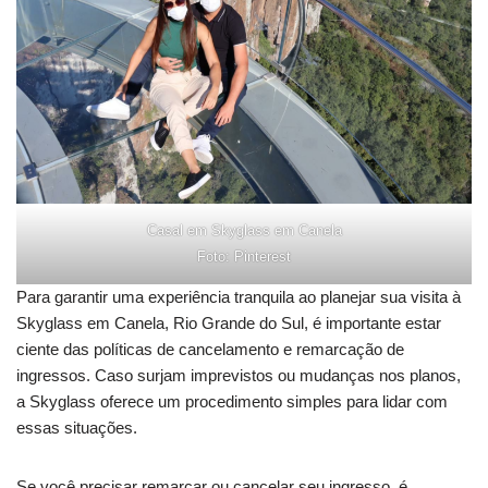
Casal em Skyglass em Canela
Foto: Pinterest
Para garantir uma experiência tranquila ao planejar sua visita à
Skyglass em Canela, Rio Grande do Sul, é importante estar
ciente das políticas de cancelamento e remarcação de
ingressos. Caso surjam imprevistos ou mudanças nos planos,
a Skyglass oferece um procedimento simples para lidar com
essas situações.
Se você precisar remarcar ou cancelar seu ingresso, é