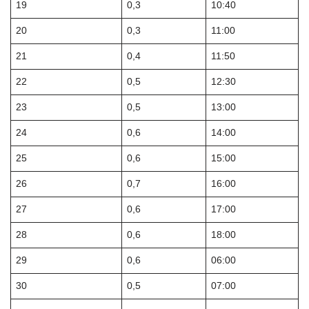
19
0,3
10:40
20
0,3
11:00
21
0,4
11:50
22
0,5
12:30
23
0,5
13:00
24
0,6
14:00
25
0,6
15:00
26
0,7
16:00
27
0,6
17:00
28
0,6
18:00
29
0,6
06:00
30
0,5
07:00