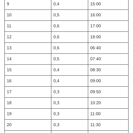
9
0,4
15:00
10
0,5
16:00
11
0,6
17:00
12
0,6
18:00
13
0,6
06:40
14
0,5
07:40
15
0,4
08:30
16
0,4
09:00
17
0,3
09:50
18
0,3
10:20
19
0,3
11:00
20
0,3
11:30