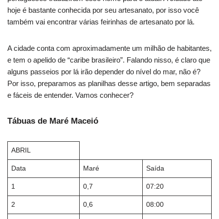
hoje é bastante conhecida por seu artesanato, por isso você
também vai encontrar várias feirinhas de artesanato por lá.
A cidade conta com aproximadamente um milhão de habitantes,
e tem o apelido de “caribe brasileiro”. Falando nisso, é claro que
alguns passeios por lá irão depender do nível do mar, não é?
Por isso, preparamos as planilhas desse artigo, bem separadas
e fáceis de entender. Vamos conhecer?
Tábuas de Maré Maceió
ABRIL
Data
Maré
Saída
1
0,7
07:20
2
0,6
08:00