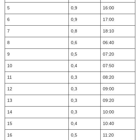
5
0,9
16:00
6
0,9
17:00
7
0,8
18:10
8
0,6
06:40
9
0,5
07:20
10
0,4
07:50
11
0,3
08:20
12
0,3
09:00
13
0,3
09:20
14
0,3
10:00
15
0,4
10:40
16
0,5
11:20