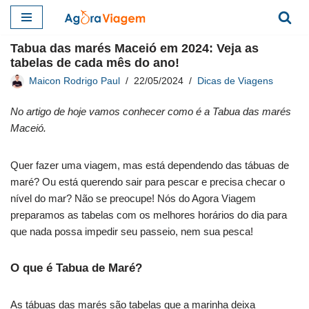
Pular
Tabua das marés Maceió em 2024: Veja as
para
tabelas de cada mês do ano!
o
Maicon Rodrigo Paul
22/05/2024
Dicas de Viagens
conteúdo
No artigo de hoje vamos conhecer como é a Tabua das marés
Maceió.
Quer fazer uma viagem, mas está dependendo das tábuas de
maré? Ou está querendo sair para pescar e precisa checar o
nível do mar? Não se preocupe! Nós do Agora Viagem
preparamos as tabelas com os melhores horários do dia para
que nada possa impedir seu passeio, nem sua pesca!
O que é Tabua de Maré?
As tábuas das marés são tabelas que a marinha deixa