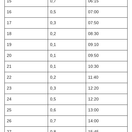
15
0,7
06:15
16
0,5
07:00
17
0,3
07:50
18
0,2
08:30
19
0,1
09:10
20
0,1
09:50
21
0,1
10:30
22
0,2
11:40
23
0,3
12:20
24
0,5
12:20
25
0,6
13:00
26
0,7
14:00
27
0,8
15:45