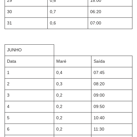
29
0,6
18:00
30
0,7
06:20
31
0,6
07:00
JUNHO
Data
Maré
Saída
1
0,4
07:45
2
0,3
08:20
3
0,2
09:00
4
0,2
09:50
5
0,2
10:40
6
0,2
11:30