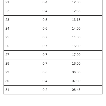
21
0,4
12:00
22
0,4
12:38
23
0,5
13:13
24
0,6
14:00
25
0,7
14:50
26
0,7
15:50
27
0,7
17:00
28
0,7
18:00
29
0,6
06:50
30
0,4
07:50
31
0,2
08:45