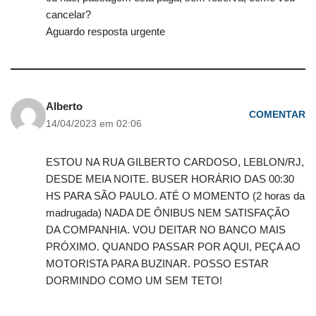
cancelar?
Aguardo resposta urgente
Alberto
COMENTAR
14/04/2023 em 02:06
ESTOU NA RUA GILBERTO CARDOSO, LEBLON/RJ,
DESDE MEIA NOITE. BUSER HORÁRIO DAS 00:30
HS PARA SÃO PAULO. ATÉ O MOMENTO (2 horas da
madrugada) NADA DE ÔNIBUS NEM SATISFAÇÃO
DA COMPANHIA. VOU DEITAR NO BANCO MAIS
PRÓXIMO. QUANDO PASSAR POR AQUI, PEÇA AO
MOTORISTA PARA BUZINAR. POSSO ESTAR
DORMINDO COMO UM SEM TETO!