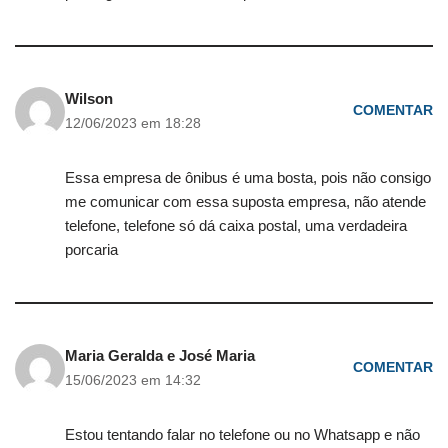
Wilson
COMENTAR
12/06/2023 em 18:28
Essa empresa de ônibus é uma bosta, pois não consigo
me comunicar com essa suposta empresa, não atende
telefone, telefone só dá caixa postal, uma verdadeira
porcaria
Maria Geralda e José Maria
COMENTAR
15/06/2023 em 14:32
Estou tentando falar no telefone ou no Whatsapp e não