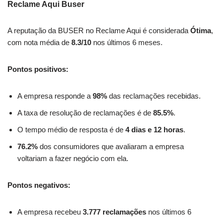
Reclame Aqui Buser
A reputação da BUSER no Reclame Aqui é considerada
Ótima
,
com nota média de
8.3/10
nos últimos 6 meses.
Pontos positivos:
A empresa responde a
98%
das reclamações recebidas.
A taxa de resolução de reclamações é de
85.5%
.
O tempo médio de resposta é de
4 dias e 12 horas
.
76.2%
dos consumidores que avaliaram a empresa
voltariam a fazer negócio com ela.
Pontos negativos:
A empresa recebeu
3.777 reclamações
nos últimos 6