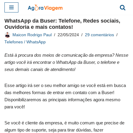
Pular
WhatsApp da Buser: Telefone, Redes sociais,
para
Ouvidoria e mais contatos!
o
Maicon Rodrigo Paul
22/05/2024
29 comentários
conteúdo
Telefones / WhatsApp
Está à procura dos meios de comunicação da empresa? Nesse
artigo você irá encontrar o WhatsApp da Buser, o telefone e
seus demais canais de atendimento!
Esse artigo irá ser o seu melhor amigo se você está em busca
das melhores formas de entrar em contato com a Buser!
Disponibilizaremos as principais informações agora mesmo
para você!
Se você é cliente da empresa, é muito comum que precise de
algum tipo de suporte, seja para tirar dúvidas, fazer