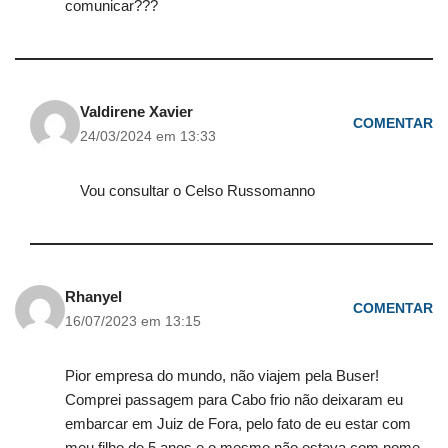
comunicar???
Valdirene Xavier
COMENTAR
24/03/2024 em 13:33
Vou consultar o Celso Russomanno
Rhanyel
COMENTAR
16/07/2023 em 13:15
Pior empresa do mundo, não viajem pela Buser!
Comprei passagem para Cabo frio não deixaram eu
embarcar em Juiz de Fora, pelo fato de eu estar com
meu filho de 5 anos e o mesmo não estava com nome