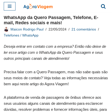
Pular
WhatsApp da Quero Passagem, Telefone, E-
para
mail, Redes sociais e mais!
o
Maicon Rodrigo Paul
22/05/2024
21 comentários
conteúdo
Telefones / WhatsApp
Deseja entrar em contato com a empresa? Então não deixe de
ler esse artigo com o WhatsApp da Quero Passagem e seus
outros principais canais de atendimento!
Precisa falar com a Quero Passagem, mas não sabe quais são
seus meios de contato? Veja todas as informações necessárias
bem aqui neste artigo do Agora Viagem!
A plataforma de venda de passagens de ônibus oferece aos
seus usuários alguns canais de atendimento para esclarecer
dúvidas, resolver problemas e fornecer informações úteis, para