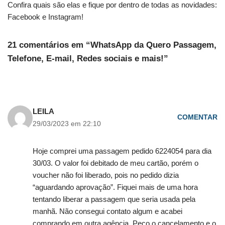
Confira quais são elas e fique por dentro de todas as novidades:
Facebook e Instagram!
21 comentários em “WhatsApp da Quero Passagem,
Telefone, E-mail, Redes sociais e mais!”
LEILA
COMENTAR
29/03/2023 em 22:10
Hoje comprei uma passagem pedido 6224054 para dia
30/03. O valor foi debitado de meu cartão, porém o
voucher não foi liberado, pois no pedido dizia
“aguardando aprovação”. Fiquei mais de uma hora
tentando liberar a passagem que seria usada pela
manhã. Não consegui contato algum e acabei
comprando em outra agência. Peço o cancelamento e o