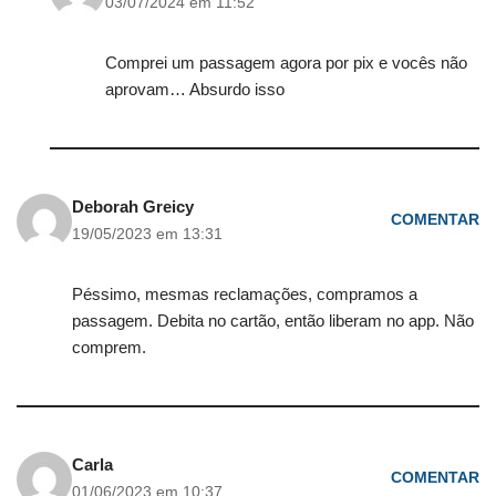
03/07/2024 em 11:52
Comprei um passagem agora por pix e vocês não
aprovam… Absurdo isso
Deborah Greicy
COMENTAR
19/05/2023 em 13:31
Péssimo, mesmas reclamações, compramos a
passagem. Debita no cartão, então liberam no app. Não
comprem.
Carla
COMENTAR
01/06/2023 em 10:37