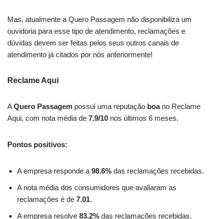
Mas, atualmente a Quero Passagem não disponibiliza um
ouvidoria para esse tipo de atendimento, reclamações e
dúvidas devem ser feitas pelos seus outros canais de
atendimento já citados por nós anteriormente!
Reclame Aqui
A
Quero Passagem
possui uma reputação
boa
no Reclame
Aqui, com nota média de
7.9/10
nos últimos 6 meses.
Pontos positivos:
A empresa responde a
98.6%
das reclamações recebidas.
A nota média dos consumidores que avaliaram as
reclamações é de
7.01
.
A empresa resolve
83.2%
das reclamações recebidas.