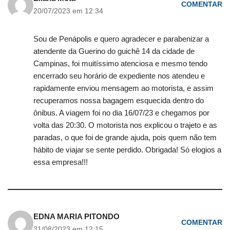
COMENTAR
20/07/2023 em 12:34
Sou de Penápolis e quero agradecer e parabenizar a
atendente da Guerino do guichê 14 da cidade de
Campinas, foi muitíssimo atenciosa e mesmo tendo
encerrado seu horário de expediente nos atendeu e
rapidamente enviou mensagem ao motorista, e assim
recuperamos nossa bagagem esquecida dentro do
ônibus. A viagem foi no dia 16/07/23 e chegamos por
volta das 20:30. O motorista nos explicou o trajeto e as
paradas, o que foi de grande ajuda, pois quem não tem
hábito de viajar se sente perdido. Obrigada! Só elogios a
essa empresa!!!
EDNA MARIA PITONDO
COMENTAR
31/08/2023 em 12:15