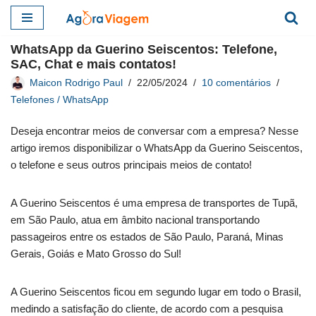
Pular
WhatsApp da Guerino Seiscentos: Telefone,
para
SAC, Chat e mais contatos!
o
Maicon Rodrigo Paul
22/05/2024
10 comentários
conteúdo
Telefones / WhatsApp
Deseja encontrar meios de conversar com a empresa? Nesse
artigo iremos disponibilizar o WhatsApp da Guerino Seiscentos,
o telefone e seus outros principais meios de contato!
A Guerino Seiscentos é uma empresa de transportes de Tupã,
em São Paulo, atua em âmbito nacional transportando
passageiros entre os estados de São Paulo, Paraná, Minas
Gerais, Goiás e Mato Grosso do Sul!
A Guerino Seiscentos ficou em segundo lugar em todo o Brasil,
medindo a satisfação do cliente, de acordo com a pesquisa