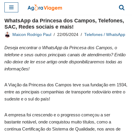
Pular
WhatsApp da Princesa dos Campos, Telefones,
para
SAC, Redes sociais e mais!
o
Maicon Rodrigo Paul
22/05/2024
Telefones / WhatsApp
conteúdo
Deseja encontrar o WhatsApp da Princesa dos Campos, o
telefone e seus outros principais canais de atendimento? Então
não deixe de ler esse artigo onde disponibilizaremos todas as
informações!
A Viação da Princesa dos Campos teve sua fundação em 1934,
entre as principais companhias de transporte rodoviário entre o
sudeste e o sul do país!
A empresa foi crescendo e o progresso começou a ser
bastante notável, onde conquistou muito títulos, como a
contínua Certificação do Sistema de Qualidade, nos anos de