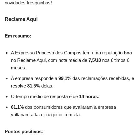
novidades fresquinhas!
Reclame Aqui
Em resumo:
A Expresso Princesa dos Campos tem uma reputação
boa
no Reclame Aqui, com nota média de
7,5/10
nos últimos 6
meses.
A empresa responde a
99,1%
das reclamações recebidas, e
resolve
81,5%
delas.
O tempo médio de resposta é de
14 horas
.
61,1%
dos consumidores que avaliaram a empresa
voltariam a fazer negócio com ela.
Pontos positivos: