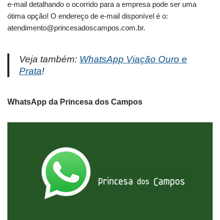
e-mail detalhando o ocorrido para a empresa pode ser uma
ótima opção! O endereço de e-mail disponível é o:
atendimento@princesadoscampos.com.br
.
Veja também:
WhatsApp Viação Ouro e
Prata
!
WhatsApp da Princesa dos Campos