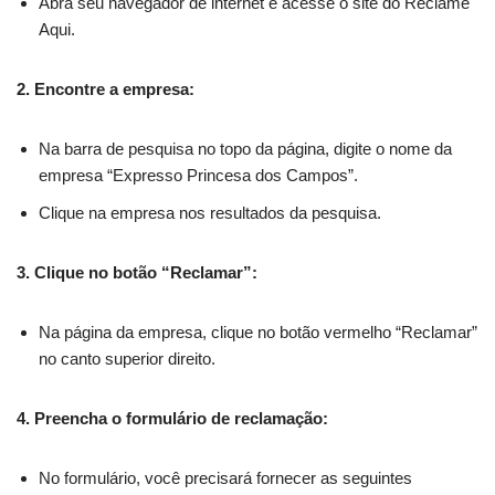
Abra seu navegador de internet e acesse o site do Reclame
Aqui.
2. Encontre a empresa:
Na barra de pesquisa no topo da página, digite o nome da
empresa “Expresso Princesa dos Campos”.
Clique na empresa nos resultados da pesquisa.
3. Clique no botão “Reclamar”:
Na página da empresa, clique no botão vermelho “Reclamar”
no canto superior direito.
4. Preencha o formulário de reclamação:
No formulário, você precisará fornecer as seguintes