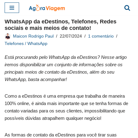
Pular
WhatsApp da eDestinos, Telefones, Redes
para
sociais e mais meios de contato!
o
Maicon Rodrigo Paul
22/07/2024
1 comentário
conteúdo
Telefones / WhatsApp
Está procurando pelo WhatsApp da eDestinos? Nesse artigo
iremos disponibilizar um conjunto de informações sobre os
principais meios de contato da eDestinos, além do seu
WhatsApp, basta acompanhar!
Como a eDestinos é uma empresa que trabalha de maneira
100% online, é ainda mais importante que se tenha formas de
contato variadas para os seus clientes, impossibilitando que
possíveis dúvidas atrapalhem qualquer negócio!
As formas de contato da eDestinos para você tirar suas