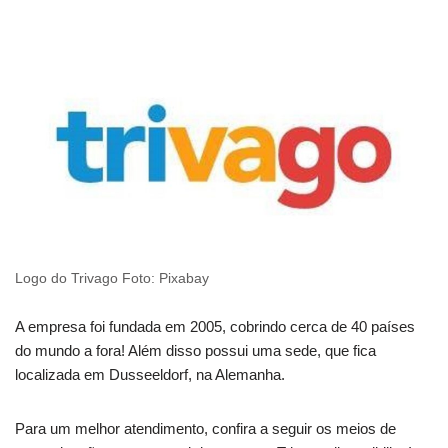
Logo do Trivago Foto: Pixabay
A empresa foi fundada em 2005, cobrindo cerca de 40 países
do mundo a fora! Além disso possui uma sede, que fica
localizada em Dusseeldorf, na Alemanha.
Para um melhor atendimento, confira a seguir os meios de