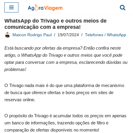
Pular
WhatsApp do Trivago e outros meios de
para
comunicação com a empresa!
o
Maicon Rodrigo Paul
19/07/2024
Telefones / WhatsApp
conteúdo
Está buscando por ofertas da empresa? Então confira neste
artigo, o WhatsApp do Trivago e outros meios que você pode
optar para conversar com a empresa, esclarecendo dúvidas ou
problemas!
O Trivago nada mais é do que uma plataforma de mecanismo
de busca que oferece ofertas e bons preços em sites de
reservas online.
O propósito do Trivago é acumular todos os preços em apenas
um banco de informações, trazendo opções de filtro e
comparação de ofertas disponíveis no momento!