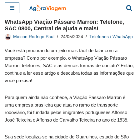
Pular
WhatsApp Viação Pássaro Marron: Telefone,
para
SAC 0800, Central de ajuda e mais!
o
Maicon Rodrigo Paul
24/05/2024
Telefones / WhatsApp
conteúdo
Você está procurando um jeito mais fácil de falar com a
empresa? Como por exemplo, o WhatsApp Viação Pássaro
Marron, telefones, SAC e as demais formas de contato? Então,
continue a ler esse artigo e descubra todas as informações que
você precisa!
Para quem ainda não conhece, a Viação Pássaro Marron é
uma empresa brasileira que atua no ramo de transporte
rodoviário, foi fundada pelos imigrantes portugueses Affonso
José Teixeira e Affonso de Carvalho Teixeira no ano de 1935.
Sua sede localiza-se na cidade de Guarulhos, estado de São