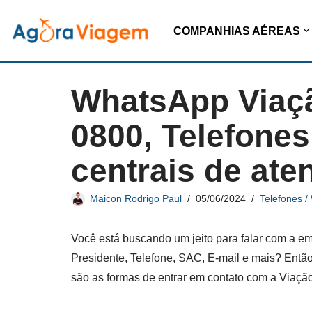
COMPANHIAS AÉREAS
Pular
para
o
WhatsApp Viaçã
conteúdo
0800, Telefones
centrais de ate
Maicon Rodrigo Paul
05/06/2024
Telefones 
Você está buscando um jeito para falar com a 
Presidente, Telefone, SAC, E-mail e mais? Entã
são as formas de entrar em contato com a Viação