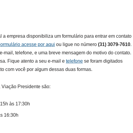
 a empresa disponibiliza um formulário para entrar em contato
ormulário acesse por aqui
ou ligue no número
(31) 3079-7610
.
e-mail, telefone, e uma breve mensagem do motivo do contato.
sa. Fique atento a seu e-mail e
telefone
se foram digitados
ato com você por algum dessas duas formas.
a Viação Presidente são:
:15h às 17:30h
às 16:30h