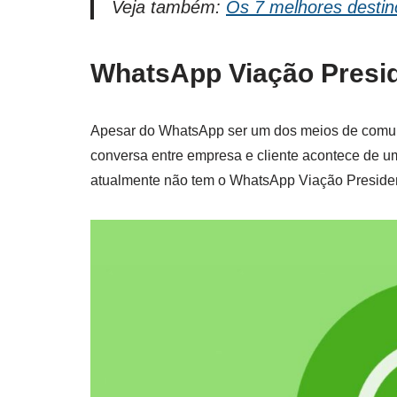
Veja também:
Os 7 melhores destin
WhatsApp Viação Presi
Apesar do WhatsApp ser um dos meios de comun
conversa entre empresa e cliente acontece de u
atualmente não tem o WhatsApp Viação President