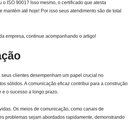
 o ISO 9001? Isso mesmo, o certificado que atesta
se mantém até hoje! Por isso seus atendimento são de total
o da empresa, continue acompanhando o artigo!
ação
seus clientes desempenham um papel crucial no
s sólidos. A comunicação eficaz contribui para a construção
e e o sucesso a longo prazo.
úvidas. Os meios de comunicação, como canais de
sses problemas sejam abordados rapidamente, demonstrando