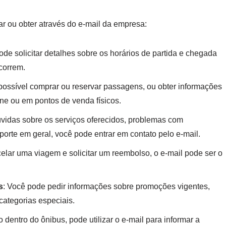
ar ou obter através do e-mail da empresa:
ode solicitar detalhes sobre os horários de partida e chegada
correm.
 possível comprar ou reservar passagens, ou obter informações
ne ou em pontos de venda físicos.
úvidas sobre os serviços oferecidos, problemas com
rte em geral, você pode entrar em contato pelo e-mail.
celar uma viagem e solicitar um reembolso, o e-mail pode ser o
s
: Você pode pedir informações sobre promoções vigentes,
categorias especiais.
 dentro do ônibus, pode utilizar o e-mail para informar a