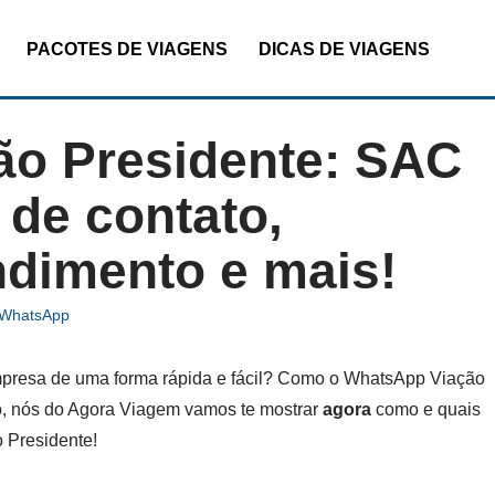
PACOTES DE VIAGENS
DICAS DE VIAGENS
o Presidente: SAC
 de contato,
ndimento e mais!
/ WhatsApp
empresa de uma forma rápida e fácil? Como o WhatsApp Viação
o, nós do Agora Viagem vamos te mostrar
agora
como e quais
 Presidente!