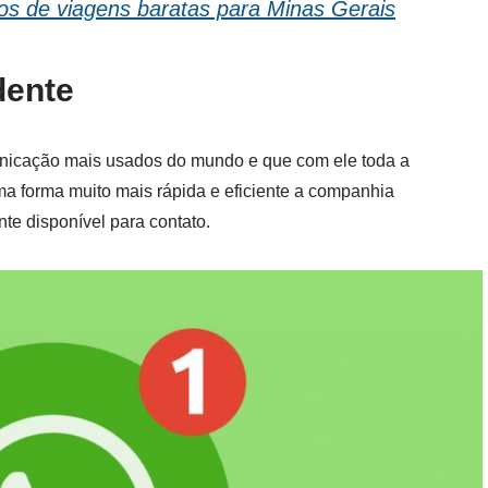
os de viagens baratas para Minas Gerais
dente
icação mais usados do mundo e que com ele toda a
ma forma muito mais rápida e eficiente a companhia
e disponível para contato.