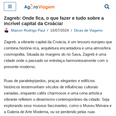
Pular
Zagreb: Onde fica, o que fazer e tudo sobre a
para
incrível capital da Croácia!
o
Maicon Rodrigo Paul
15/07/2024
Dicas de Viagens
conteúdo
Zagreb, a vibrante capital da Croácia, é um tesouro europeu que
combina história rica, arquitetura encantadora e uma atmosfera
cosmopolita. Situada às margens do rio Sava, Zagreb é uma
cidade onde o passado se entrelaça harmoniosamente com o
presente moderno.
Ruas de paralelepípedos, praças elegantes e edifícios
históricos testemunham séculos de influências culturais
variadas, enquanto cafés charmosos e uma cena artística
vibrante refletem o dinamismo contemporâneo da cidade. Seja
explorando seus museus fascinantes, como o Museu Mimara e
a Galeria de Arte Moderna, ou se perdendo pelas ruas