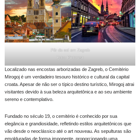
Pôr do sol em Zagreb
Foto: Pinterest
Localizado nas encostas arborizadas de Zagreb, o Cemitério
Mirogoj é um verdadeiro tesouro histórico e cultural da capital
croata. Apesar de não ser o típico destino turístico, Mirogoj atrai
visitantes devido à sua beleza arquitetônica e ao seu ambiente
sereno e contemplativo.
Fundado no século 19, o cemitério é conhecido por sua
elegância e grandiosidade, refletindo estilos arquitetônicos que
vão desde o neoclássico até o art nouveau. As sepulturas são
emolduradas de forma imponente, proporcionando uma