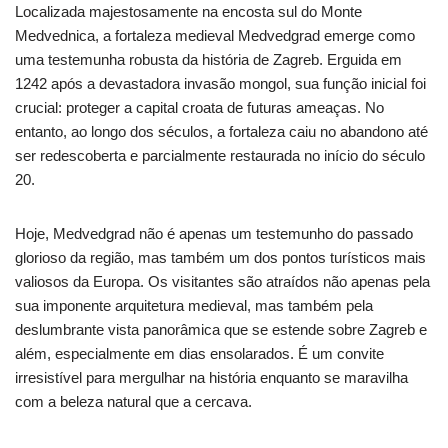
Localizada majestosamente na encosta sul do Monte
Medvednica, a fortaleza medieval Medvedgrad emerge como
uma testemunha robusta da história de Zagreb. Erguida em
1242 após a devastadora invasão mongol, sua função inicial foi
crucial: proteger a capital croata de futuras ameaças. No
entanto, ao longo dos séculos, a fortaleza caiu no abandono até
ser redescoberta e parcialmente restaurada no início do século
20.
Hoje, Medvedgrad não é apenas um testemunho do passado
glorioso da região, mas também um dos pontos turísticos mais
valiosos da Europa. Os visitantes são atraídos não apenas pela
sua imponente arquitetura medieval, mas também pela
deslumbrante vista panorâmica que se estende sobre Zagreb e
além, especialmente em dias ensolarados. É um convite
irresistível para mergulhar na história enquanto se maravilha
com a beleza natural que a cercava.