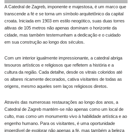
A Catedral de Zagreb, imponente e majestosa, é um marco que
transcende a fé e se torna um símbolo arquitetônico da capital
croata. Iniciada em 1903 em estilo neogótico, suas duas torres
altivas de 105 metros não apenas dominam o horizonte da
cidade, mas também testemunham a dedicação e o cuidado
em sua construção ao longo dos séculos.
Com um interior igualmente impressionante, a catedral abriga
tesouros artísticos e religiosos que refletem a história e a
cultura da região. Cada detalhe, desde os vitrais coloridos até
os altares ricamente decorados, cativa visitantes de todas as
origens, mesmo aqueles sem laços religiosos diretos.
Através das numerosas restaurações ao longo dos anos, a
Catedral de Zagreb mantém-se não apenas como um local de
culto, mas como um monumento vivo à habilidade artística e ao
engenho humano. Para os visitantes, é uma oportunidade
imperdível de explorar não apenas a fé, mas também a beleza