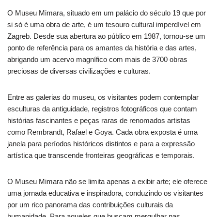
O Museu Mimara, situado em um palácio do século 19 que por
si só é uma obra de arte, é um tesouro cultural imperdível em
Zagreb. Desde sua abertura ao público em 1987, tornou-se um
ponto de referência para os amantes da história e das artes,
abrigando um acervo magnífico com mais de 3700 obras
preciosas de diversas civilizações e culturas.
Entre as galerias do museu, os visitantes podem contemplar
esculturas da antiguidade, registros fotográficos que contam
histórias fascinantes e peças raras de renomados artistas
como Rembrandt, Rafael e Goya. Cada obra exposta é uma
janela para períodos históricos distintos e para a expressão
artística que transcende fronteiras geográficas e temporais.
O Museu Mimara não se limita apenas a exibir arte; ele oferece
uma jornada educativa e inspiradora, conduzindo os visitantes
por um rico panorama das contribuições culturais da
humanidade. Para aqueles que buscam mergulhar nas