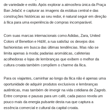
de variedade e estilo. Após explorar a atmosfera única da Praça
Ban Jelačić e capturar as imagens da estátua central e das
construções históricas ao seu redor, é natural seguir em direção
à Ilica para uma experiência de compras incomparável.
Com suas marcas internacionais como Adidas, Zara, United
Colors of Benetton e H&M, a rua satisfaz os desejos dos
fashionistas em busca das últimas tendências. Mas não se
limita apenas à moda; padarias aromáticas, cafeterias
acolhedoras e lojas de lembranças que exibem o melhor da
cultura croata também compõem o charme da Ilica.
Para os viajantes, caminhar ao longo da Ilica não é apenas uma
oportunidade de adquirir produtos exclusivos e lembranças
autênticas, mas também de imergir na vida cotidiana de Zagreb.
Entre compras e pausas para um café, cada passo revela um
pouco mais da energia pulsante desta rua que captura a
essência comercial e cultural da capital croata.