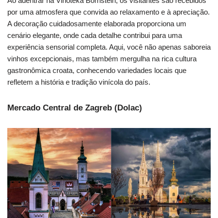
Ao adentrar na Vinoteka Bornstein, os visitantes são recebidos
por uma atmosfera que convida ao relaxamento e à apreciação.
A decoração cuidadosamente elaborada proporciona um
cenário elegante, onde cada detalhe contribui para uma
experiência sensorial completa. Aqui, você não apenas saboreia
vinhos excepcionais, mas também mergulha na rica cultura
gastronômica croata, conhecendo variedades locais que
refletem a história e tradição vinícola do país.
Mercado Central de Zagreb (Dolac)