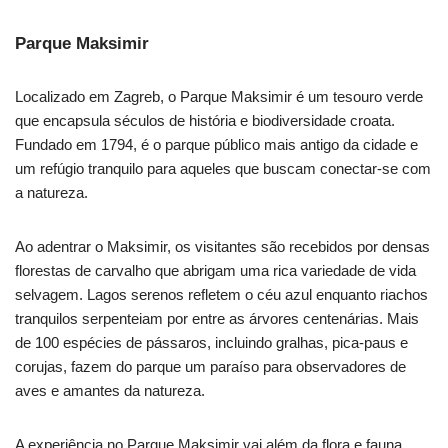
Parque Maksimir
Localizado em Zagreb, o Parque Maksimir é um tesouro verde
que encapsula séculos de história e biodiversidade croata.
Fundado em 1794, é o parque público mais antigo da cidade e
um refúgio tranquilo para aqueles que buscam conectar-se com
a natureza.
Ao adentrar o Maksimir, os visitantes são recebidos por densas
florestas de carvalho que abrigam uma rica variedade de vida
selvagem. Lagos serenos refletem o céu azul enquanto riachos
tranquilos serpenteiam por entre as árvores centenárias. Mais
de 100 espécies de pássaros, incluindo gralhas, pica-paus e
corujas, fazem do parque um paraíso para observadores de
aves e amantes da natureza.
A experiência no Parque Maksimir vai além da flora e fauna.