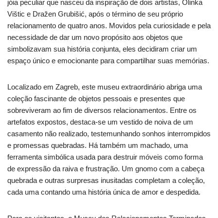
jóia peculiar que nasceu da inspiração de dois artistas, Olinka
Vištic e Dražen Grubišić, após o término de seu próprio
relacionamento de quatro anos. Movidos pela curiosidade e pela
necessidade de dar um novo propósito aos objetos que
simbolizavam sua história conjunta, eles decidiram criar um
espaço único e emocionante para compartilhar suas memórias.
Localizado em Zagreb, este museu extraordinário abriga uma
coleção fascinante de objetos pessoais e presentes que
sobreviveram ao fim de diversos relacionamentos. Entre os
artefatos expostos, destaca-se um vestido de noiva de um
casamento não realizado, testemunhando sonhos interrompidos
e promessas quebradas. Há também um machado, uma
ferramenta simbólica usada para destruir móveis como forma
de expressão da raiva e frustração. Um gnomo com a cabeça
quebrada e outras surpresas inusitadas completam a coleção,
cada uma contando uma história única de amor e despedida.