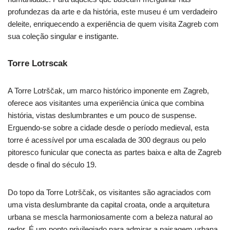
profundezas da arte e da história, este museu é um verdadeiro
deleite, enriquecendo a experiência de quem visita Zagreb com
sua coleção singular e instigante.
Torre Lotrscak
A Torre Lotrščak, um marco histórico imponente em Zagreb,
oferece aos visitantes uma experiência única que combina
história, vistas deslumbrantes e um pouco de suspense.
Erguendo-se sobre a cidade desde o período medieval, esta
torre é acessível por uma escalada de 300 degraus ou pelo
pitoresco funicular que conecta as partes baixa e alta de Zagreb
desde o final do século 19.
Do topo da Torre Lotrščak, os visitantes são agraciados com
uma vista deslumbrante da capital croata, onde a arquitetura
urbana se mescla harmoniosamente com a beleza natural ao
redor. É um ponto privilegiado para admirar a paisagem urbana