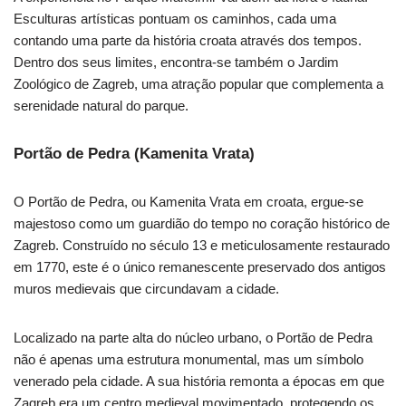
Esculturas artísticas pontuam os caminhos, cada uma
contando uma parte da história croata através dos tempos.
Dentro dos seus limites, encontra-se também o Jardim
Zoológico de Zagreb, uma atração popular que complementa a
serenidade natural do parque.
Portão de Pedra (Kamenita Vrata)
O Portão de Pedra, ou Kamenita Vrata em croata, ergue-se
majestoso como um guardião do tempo no coração histórico de
Zagreb. Construído no século 13 e meticulosamente restaurado
em 1770, este é o único remanescente preservado dos antigos
muros medievais que circundavam a cidade.
Localizado na parte alta do núcleo urbano, o Portão de Pedra
não é apenas uma estrutura monumental, mas um símbolo
venerado pela cidade. A sua história remonta a épocas em que
Zagreb era um centro medieval movimentado, protegendo os