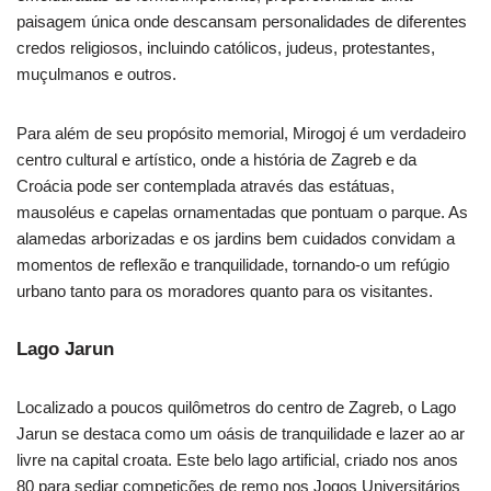
paisagem única onde descansam personalidades de diferentes
credos religiosos, incluindo católicos, judeus, protestantes,
muçulmanos e outros.
Para além de seu propósito memorial, Mirogoj é um verdadeiro
centro cultural e artístico, onde a história de Zagreb e da
Croácia pode ser contemplada através das estátuas,
mausoléus e capelas ornamentadas que pontuam o parque. As
alamedas arborizadas e os jardins bem cuidados convidam a
momentos de reflexão e tranquilidade, tornando-o um refúgio
urbano tanto para os moradores quanto para os visitantes.
Lago Jarun
Localizado a poucos quilômetros do centro de Zagreb, o Lago
Jarun se destaca como um oásis de tranquilidade e lazer ao ar
livre na capital croata. Este belo lago artificial, criado nos anos
80 para sediar competições de remo nos Jogos Universitários