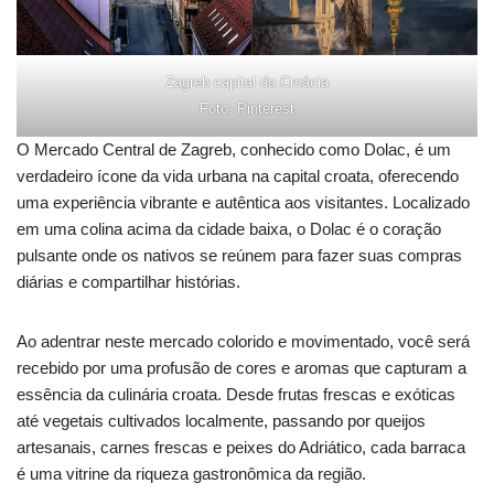
Zagreb capital da Croácia
Foto: Pinterest
O Mercado Central de Zagreb, conhecido como Dolac, é um
verdadeiro ícone da vida urbana na capital croata, oferecendo
uma experiência vibrante e autêntica aos visitantes. Localizado
em uma colina acima da cidade baixa, o Dolac é o coração
pulsante onde os nativos se reúnem para fazer suas compras
diárias e compartilhar histórias.
Ao adentrar neste mercado colorido e movimentado, você será
recebido por uma profusão de cores e aromas que capturam a
essência da culinária croata. Desde frutas frescas e exóticas
até vegetais cultivados localmente, passando por queijos
artesanais, carnes frescas e peixes do Adriático, cada barraca
é uma vitrine da riqueza gastronômica da região.