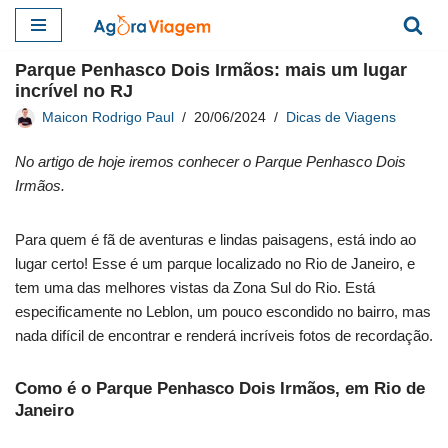
Pular
Parque Penhasco Dois Irmãos: mais um lugar
para
incrível no RJ
o
Maicon Rodrigo Paul
20/06/2024
Dicas de Viagens
conteúdo
No artigo de hoje iremos conhecer o Parque Penhasco Dois
Irmãos.
Para quem é fã de aventuras e lindas paisagens, está indo ao
lugar certo! Esse é um parque localizado no Rio de Janeiro, e
tem uma das melhores vistas da Zona Sul do Rio. Está
especificamente no Leblon, um pouco escondido no bairro, mas
nada difícil de encontrar e renderá incríveis fotos de recordação.
Como é o Parque Penhasco Dois Irmãos, em Rio de
Janeiro