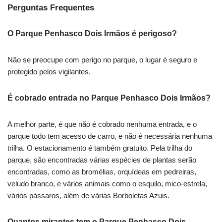
Perguntas Frequentes
O Parque Penhasco Dois Irmãos é perigoso?
Não se preocupe com perigo no parque, o lugar é seguro e
protegido pelos vigilantes.
É cobrado entrada no Parque Penhasco Dois Irmãos?
A melhor parte, é que não é cobrado nenhuma entrada, e o
parque todo tem acesso de carro, e não é necessária nenhuma
trilha. O estacionamento é também gratuito. Pela trilha do
parque, são encontradas várias espécies de plantas serão
encontradas, como as bromélias, orquídeas em pedreiras,
veludo branco, e vários animais como o esquilo, mico-estrela,
vários pássaros, além de várias Borboletas Azuis.
Quantos mirantes tem o Parque Penhasco Dois