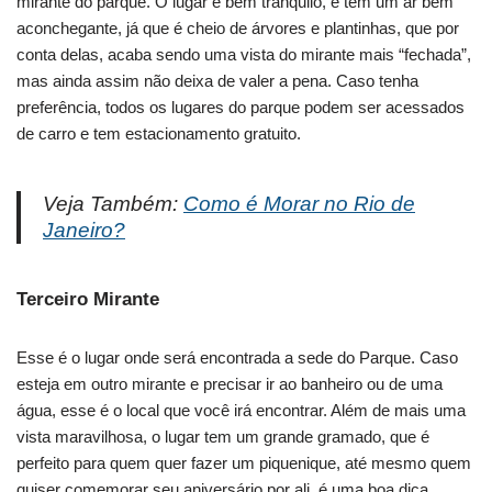
mirante do parque. O lugar é bem tranquilo, e tem um ar bem
aconchegante, já que é cheio de árvores e plantinhas, que por
conta delas, acaba sendo uma vista do mirante mais “fechada”,
mas ainda assim não deixa de valer a pena. Caso tenha
preferência, todos os lugares do parque podem ser acessados
de carro e tem estacionamento gratuito.
Veja Também:
Como é Morar no Rio de
Janeiro?
Terceiro Mirante
Esse é o lugar onde será encontrada a sede do Parque. Caso
esteja em outro mirante e precisar ir ao banheiro ou de uma
água, esse é o local que você irá encontrar. Além de mais uma
vista maravilhosa, o lugar tem um grande gramado, que é
perfeito para quem quer fazer um piquenique, até mesmo quem
quiser comemorar seu aniversário por ali, é uma boa dica.