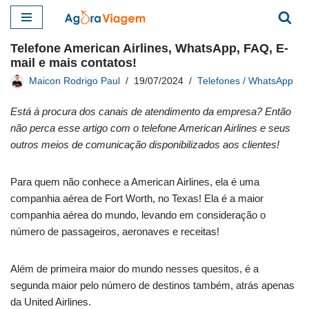
Pular
Telefone American Airlines, WhatsApp, FAQ, E-
para
mail e mais contatos!
o
Maicon Rodrigo Paul
19/07/2024
Telefones / WhatsApp
conteúdo
Está à procura dos canais de atendimento da empresa? Então
não perca esse artigo com o telefone American Airlines e seus
outros meios de comunicação disponibilizados aos clientes!
Para quem não conhece a American Airlines, ela é uma
companhia aérea de Fort Worth, no Texas! Ela é a maior
companhia aérea do mundo, levando em consideração o
número de passageiros, aeronaves e receitas!
Além de primeira maior do mundo nesses quesitos, é a
segunda maior pelo número de destinos também, atrás apenas
da United Airlines.