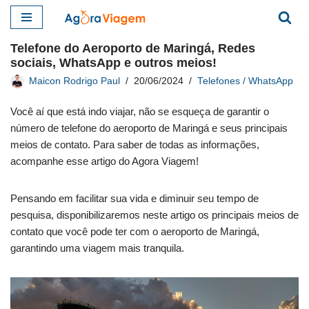
Pular
Telefone do Aeroporto de Maringá, Redes
para
sociais, WhatsApp e outros meios!
o
Maicon Rodrigo Paul
20/06/2024
Telefones / WhatsApp
conteúdo
Você aí que está indo viajar, não se esqueça de garantir o
número de telefone do aeroporto de Maringá e seus principais
meios de contato. Para saber de todas as informações,
acompanhe esse artigo do Agora Viagem!
Pensando em facilitar sua vida e diminuir seu tempo de
pesquisa, disponibilizaremos neste artigo os principais meios de
contato que você pode ter com o aeroporto de Maringá,
garantindo uma viagem mais tranquila.