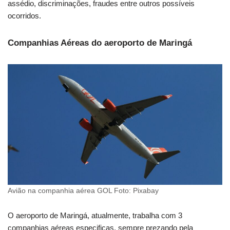
assédio, discriminações, fraudes entre outros possíveis
ocorridos.
Companhias Aéreas do aeroporto de Maringá
Avião na companhia aérea GOL Foto: Pixabay
O aeroporto de Maringá, atualmente, trabalha com 3
companhias aéreas especificas, sempre prezando pela