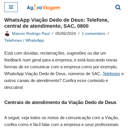
Pular
WhatsApp Viação Dedo de Deus: Telefone,
para
central de atendimento, SAC, 0800
o
Maicon Rodrigo Paul
05/06/2024
1 comentário
conteúdo
Telefones / WhatsApp
Está com dúvidas, reclamações, sugestões ou dar um
feedback num geral para a empresa, e está buscando novas
formas de se comunicar com a empresa como por exemplo,
WhatsApp Viação Dedo de Deus, números de SAC,
Telefones
e
outros canais de atendimento? Confira esse conteúdo e
descubra!
Centrais de atendimento da Viação Dedo de Deus
A seguir, veja todos os meios de comunicação com a Viação,
confira como é fácil falar com a empresa e seus profissionais