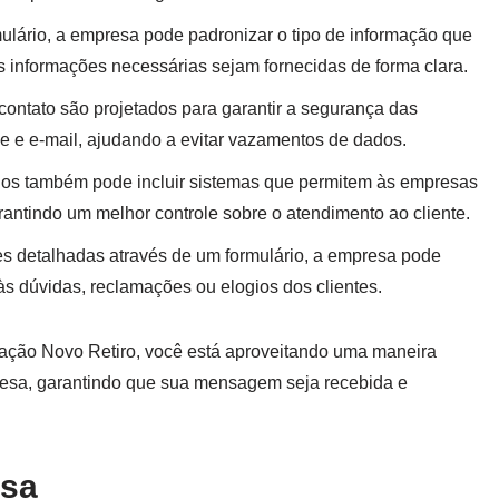
ulário, a empresa pode padronizar o tipo de informação que
s informações necessárias sejam fornecidas de forma clara.
 contato são projetados para garantir a segurança das
e e e-mail, ajudando a evitar vazamentos de dados.
rios também pode incluir sistemas que permitem às empresas
garantindo um melhor controle sobre o atendimento ao cliente.
es detalhadas através de um formulário, a empresa pode
 às dúvidas, reclamações ou elogios dos clientes.
 Viação Novo Retiro, você está aproveitando uma maneira
resa, garantindo que sua mensagem seja recebida e
esa