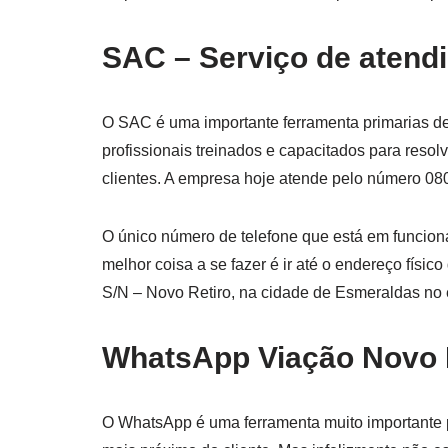
SAC – Serviço de atendi
O SAC é uma importante ferramenta primarias d
profissionais treinados e capacitados para resol
clientes. A empresa hoje atende pelo número 08
O único número de telefone que está em funcio
melhor coisa a se fazer é ir até o endereço fís
S/N – Novo Retiro, na cidade de Esmeraldas no 
WhatsApp Viação Novo 
O WhatsApp é uma ferramenta muito importante p