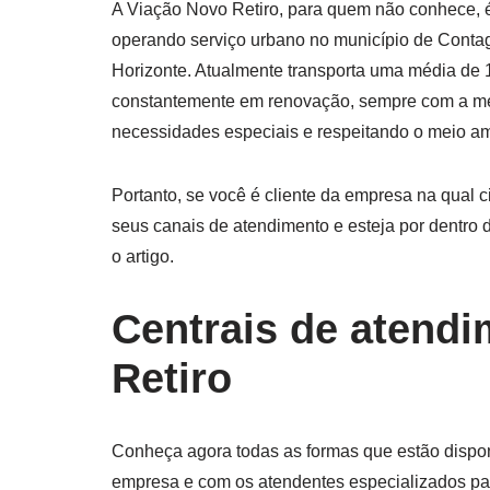
A Viação Novo Retiro, para quem não conhece, é
operando serviço urbano no município de Contag
Horizonte. Atualmente transporta uma média de 
constantemente em renovação, sempre com a mel
necessidades especiais e respeitando o meio am
Portanto, se você é cliente da empresa na qual 
seus canais de atendimento e esteja por dentro
o artigo.
Centrais de atend
Retiro
Conheça agora todas as formas que estão disponí
empresa e com os atendentes especializados par