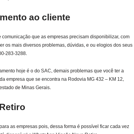
mento ao cliente
e comunicação que as empresas precisam disponibilizar, com
ver os mais diversos problemas, dúvidas, e ou elogios dos seus
00-283-3288.
namento hoje é o do SAC, demais problemas que você ter a
ico da empresa que se encontra na Rodovia MG 432 – KM 12,
estado de Minas Gerais.
Retiro
ara as empresas pois, dessa forma é possível ficar cada vez