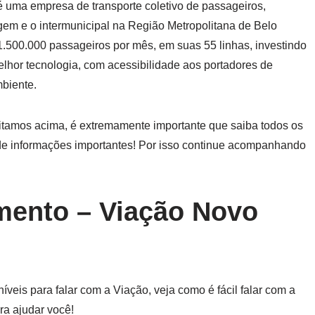
 uma empresa de transporte coletivo de passageiros,
em e o intermunicipal na Região Metropolitana de Belo
1.500.000 passageiros por mês, em suas 55 linhas, investindo
hor tecnologia, com acessibilidade aos portadores de
biente.
citamos acima, é extremamente importante que saiba todos os
 de informações importantes! Por isso continue acompanhando
imento – Viação Novo
veis para falar com a Viação, veja como é fácil falar com a
a ajudar você!