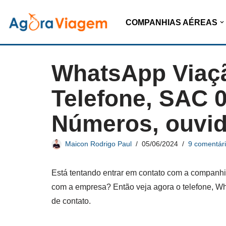
COMPANHIAS AÉREAS
Pular
para
o
WhatsApp Viaçã
conteúdo
Telefone, SAC 0
Números, ouvid
Maicon Rodrigo Paul
05/06/2024
9 comentár
Está tentando entrar em contato com a companhi
com a empresa? Então veja agora o telefone, W
de contato.