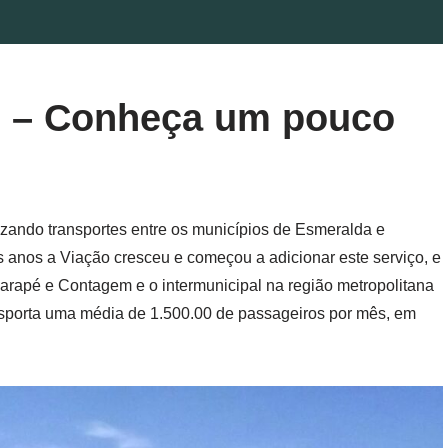
o – Conheça um pouco
lizando transportes entre os municípios de Esmeralda e
anos a Viação cresceu e começou a adicionar este serviço, e
arapé e Contagem e o intermunicipal na região metropolitana
nsporta uma média de 1.500.00 de passageiros por mês, em