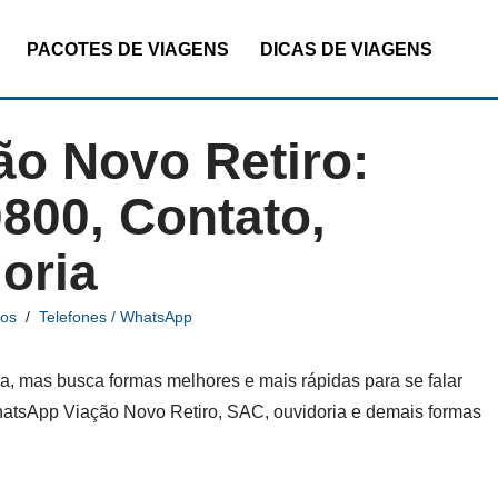
PACOTES DE VIAGENS
DICAS DE VIAGENS
o Novo Retiro:
800, Contato,
oria
ios
Telefones / WhatsApp
a, mas busca formas melhores e mais rápidas para se falar
hatsApp Viação Novo Retiro, SAC, ouvidoria e demais formas