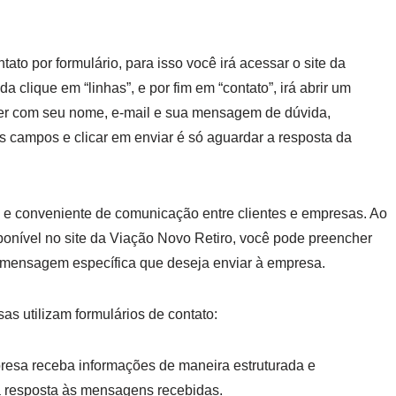
ato por formulário, para isso você irá acessar o site da
da clique em “linhas”, e por fim em “contato”, irá abrir um
her com seu nome, e-mail e sua mensagem de dúvida,
s campos e clicar em enviar é só aguardar a resposta da
a e conveniente de comunicação entre clientes e empresas. Ao
sponível no site da Viação Novo Retiro, você pode preencher
 mensagem específica que deseja enviar à empresa.
as utilizam formulários de contato:
presa receba informações de maneira estruturada e
 a resposta às mensagens recebidas.