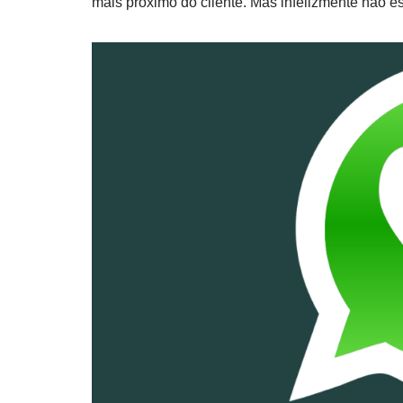
mais próximo do cliente. Mas infelizmente não e