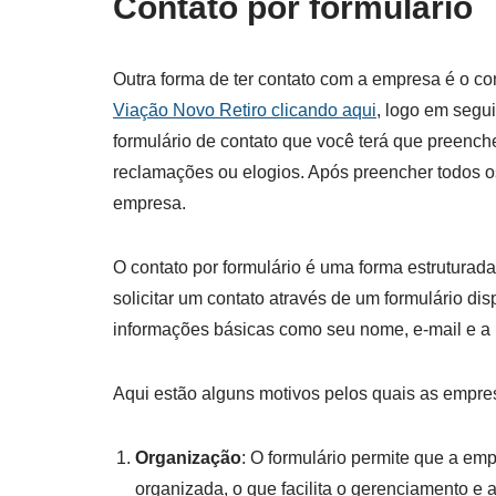
Contato por formulário
Outra forma de ter contato com a empresa é o cont
Viação Novo Retiro clicando aqui
, logo em segui
formulário de contato que você terá que preenc
reclamações ou elogios. Após preencher todos o
empresa.
O contato por formulário é uma forma estruturad
solicitar um contato através de um formulário di
informações básicas como seu nome, e-mail e a
Aqui estão alguns motivos pelos quais as empres
Organização
: O formulário permite que a em
organizada, o que facilita o gerenciamento e