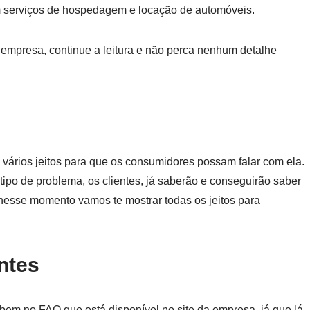
om serviços de hospedagem e locação de automóveis.
 empresa, continue a leitura e não perca nenhum detalhe
ários jeitos para que os consumidores possam falar com ela.
ipo de problema, os clientes, já saberão e conseguirão saber
, nesse momento vamos te mostrar todas os jeitos para
ntes
bem no FAQ que está disponível no site da empresa, já que lá,