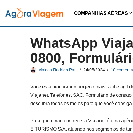
COMPANHIAS AÉREAS
Pular
para
o
WhatsApp Viaja
conteúdo
0800, Formulári
Maicon Rodrigo Paul
24/05/2024
10 comentá
Você está procurando um jeito mais fácil e ági
Viajanet, Telefones, SAC, Formulário de contato
descubra todas os meios para que você consiga
Para quem não conhece, a Viajanet é uma agênc
E TURISMO S/A, atuando nos segmentos de turis