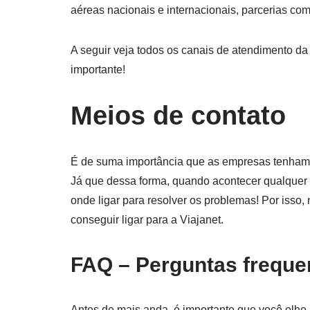
aéreas nacionais e internacionais, parcerias c
A seguir veja todos os canais de atendimento da
importante!
Meios de contato
É de suma importância que as empresas tenham v
Já que dessa forma, quando acontecer qualquer t
onde ligar para resolver os problemas! Por isso
conseguir ligar para a Viajanet.
FAQ – Perguntas freque
Antes de mais anda, é importante que você olhe 