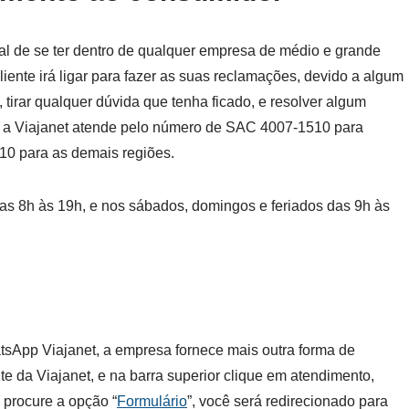
l de se ter dentro de qualquer empresa de médio e grande
liente irá ligar para fazer as suas reclamações, devido a algum
 tirar qualquer dúvida que tenha ficado, e resolver algum
 a Viajanet atende pelo número de SAC 4007-1510 para
510 para as demais regiões.
das 8h às 19h, e nos sábados, domingos e feriados das 9h às
tsApp Viajanet, a empresa fornece mais outra forma de
ite da Viajanet, e na barra superior clique em atendimento,
e procure a opção “
Formulário
”, você será redirecionado para