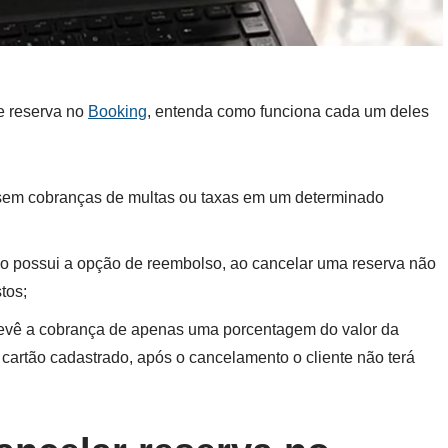
e reserva no
Booking
, entenda como funciona cada um deles
 sem cobranças de multas ou taxas em um determinado
o possui a opção de reembolso, ao cancelar uma reserva não
tos;
evê a cobrança de apenas uma porcentagem do valor da
o cartão cadastrado, após o cancelamento o cliente não terá