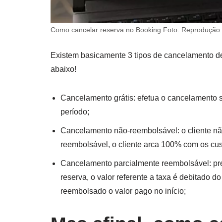
Como cancelar reserva no Booking Foto: Reprodução
Existem basicamente 3 tipos de cancelamento d
abaixo!
Cancelamento grátis: efetua o cancelamento
período;
Cancelamento não-reembolsável: o cliente nã
reembolsável, o cliente arca 100% com os cus
Cancelamento parcialmente reembolsável: pr
reserva, o valor referente a taxa é debitado d
reembolsado o valor pago no início;