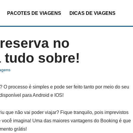
PACOTES DE VIAGENS
DICAS DE VIAGENS
reserva no
 tudo sobre!
iagens
 O processo é simples e pode ser feito tanto por meio do seu
 disponível para Android e IOS!
u que não vai poder viajar? Fique tranquilo, pois imprevistos
 você imagina! Uma das maiores vantagens do Booking é que
mento grátis!