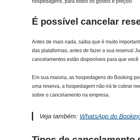
hospedagens, para todos os gostos e preços!
É possível cancelar res
Antes de mais nada, saiba que é muito important
das plataformas, antes de fazer a sua reserva! 
cancelamentos estão disponíveis para que você l
Em sua maioria, as hospedagens do Booking pos
uma reserva, a hospedagem não irá te cobrar ne
sobre o cancelamento na empresa.
Veja também:
WhatsApp do Booking 
Tipos de cancelamento 