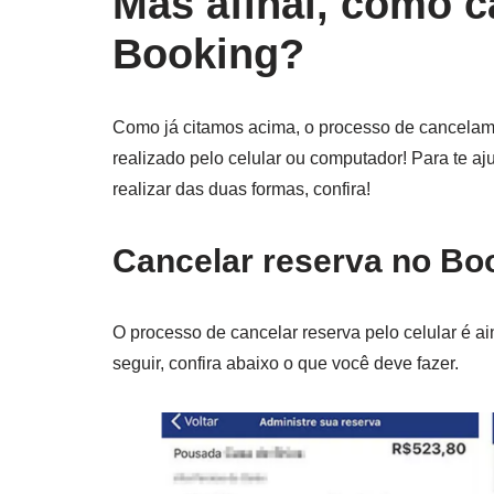
Mas afinal, como c
Booking?
Como já citamos acima, o processo de cancelam
realizado pelo celular ou computador! Para te 
realizar das duas formas, confira!
Cancelar reserva no Boo
O processo de cancelar reserva pelo celular é ai
seguir, confira abaixo o que você deve fazer.