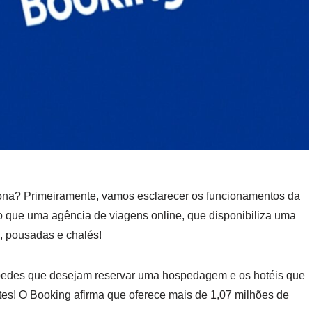
ona? Primeiramente, vamos esclarecer os funcionamentos da
que uma agência de viagens online, que disponibiliza uma
 pousadas e chalés!
pedes que desejam reservar uma hospedagem e os hotéis que
tes! O Booking afirma que oferece mais de 1,07 milhões de