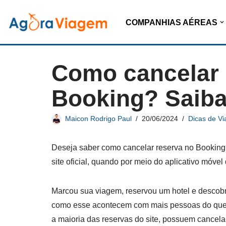
COMPANHIAS AÉREAS
Pular
para
o
Como cancelar 
conteúdo
Booking? Saiba
Maicon Rodrigo Paul
20/06/2024
Dicas de V
Deseja saber como cancelar reserva no Booking?
site oficial, quando por meio do aplicativo móvel
Marcou sua viagem, reservou um hotel e descobri
como esse acontecem com mais pessoas do que
a maioria das reservas do site, possuem cancela