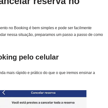
ancelar reserva no
ento no Booking é bem simples e pode ser facilmente
ajudar nessa situação, preparamos um passo a passo de como
king pelo celular
nda mais rápido e prático do que o que iremos ensinar a