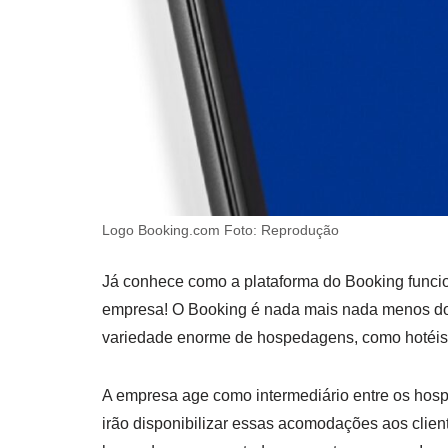
Logo Booking.com Foto: Reprodução
Já conhece como a plataforma do Booking funci
empresa! O Booking é nada mais nada menos do 
variedade enorme de hospedagens, como hotéis,
A empresa age como intermediário entre os hos
irão disponibilizar essas acomodações aos clien