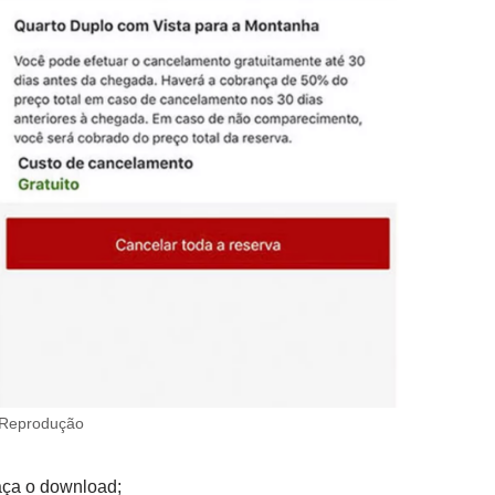
: Reprodução
aça o download;