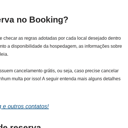
erva no Booking?
e checar as regras adotadas por cada local desejado dentro
Junto a disponibilidade da hospedagem, as informações sobre
eia.
suem cancelamento grátis, ou seja, caso precise cancelar
nhum multa por isso! A seguir entenda mais alguns detalhes
e outros contatos!
de reserva