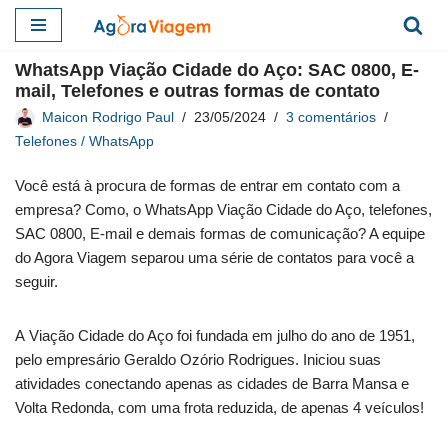
Pular
WhatsApp Viação Cidade do Aço: SAC 0800, E-
para
mail, Telefones e outras formas de contato
o
Maicon Rodrigo Paul
23/05/2024
3 comentários
conteúdo
Telefones / WhatsApp
Você está à procura de formas de entrar em contato com a
empresa? Como, o WhatsApp Viação Cidade do Aço, telefones,
SAC 0800, E-mail e demais formas de comunicação? A equipe
do Agora Viagem separou uma série de contatos para você a
seguir.
A Viação Cidade do Aço foi fundada em julho do ano de 1951,
pelo empresário Geraldo Ozório Rodrigues. Iniciou suas
atividades conectando apenas as cidades de Barra Mansa e
Volta Redonda, com uma frota reduzida, de apenas 4 veículos!