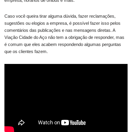
empresa, horários de ônibus e mais.
Caso você queira tirar alguma dúvida, fazer reclamações,
sugestões ou elogios a empresa, é possível fazer isso pelos
comentários das publicações e nas mensagens diretas. A
Viação Cidade do Aço não tem a obrigação de responder, mas
é comum que eles acabem respondendo algumas perguntas
que os clientes fazem.