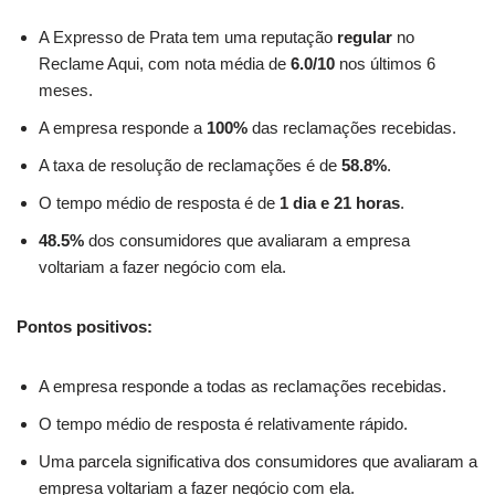
A Expresso de Prata tem uma reputação
regular
no
Reclame Aqui, com nota média de
6.0/10
nos últimos 6
meses.
A empresa responde a
100%
das reclamações recebidas.
A taxa de resolução de reclamações é de
58.8%
.
O tempo médio de resposta é de
1 dia e 21 horas
.
48.5%
dos consumidores que avaliaram a empresa
voltariam a fazer negócio com ela.
Pontos positivos:
A empresa responde a todas as reclamações recebidas.
O tempo médio de resposta é relativamente rápido.
Uma parcela significativa dos consumidores que avaliaram a
empresa voltariam a fazer negócio com ela.