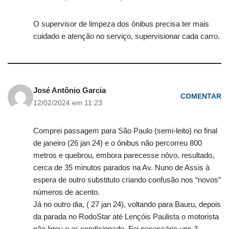
O supervisor de limpeza dos ônibus precisa ter mais
cuidado e atenção no serviço, supervisionar cada carro.
José Antônio Garcia
COMENTAR
12/02/2024 em 11:23
Comprei passagem para São Paulo (semi-leito) no final
de janeiro (26 jan 24) e o ônibus não percorreu 800
metros e quebrou, embora parecesse nôvo, resultado,
cerca de 35 minutos parados na Av. Nuno de Assis à
espera de outro substituto criando confusão nos “novos”
números de acento.
Já no outro dia, ( 27 jan 24), voltando para Bauru, depois
da parada no RodoStar até Lençóis Paulista o motorista
não ligou o ar-condicionado. Foi necessário uns 3