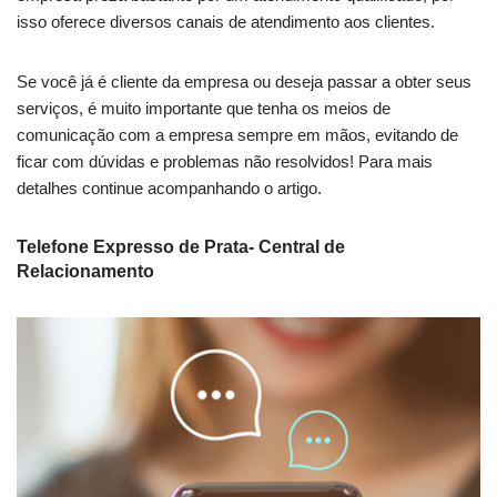
isso oferece diversos canais de atendimento aos clientes.
Se você já é cliente da empresa ou deseja passar a obter seus
serviços, é muito importante que tenha os meios de
comunicação com a empresa sempre em mãos, evitando de
ficar com dúvidas e problemas não resolvidos! Para mais
detalhes continue acompanhando o artigo.
Telefone Expresso de Prata- Central de
Relacionamento