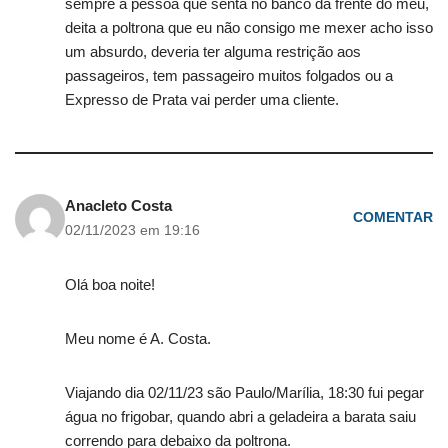
sempre a pessoa que senta no banco da frente do meu,
deita a poltrona que eu não consigo me mexer acho isso
um absurdo, deveria ter alguma restrição aos
passageiros, tem passageiro muitos folgados ou a
Expresso de Prata vai perder uma cliente.
Anacleto Costa
COMENTAR
02/11/2023 em 19:16
Olá boa noite!
Meu nome é A. Costa.
Viajando dia 02/11/23 são Paulo/Marília, 18:30 fui pegar
água no frigobar, quando abri a geladeira a barata saiu
correndo para debaixo da poltrona.