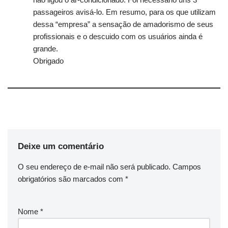
passageiros avisá-lo. Em resumo, para os que utilizam
dessa “empresa” a sensação de amadorismo de seus
profissionais e o descuido com os usuários ainda é
grande.
Obrigado
Deixe um comentário
O seu endereço de e-mail não será publicado.
Campos
obrigatórios são marcados com
*
Nome
*