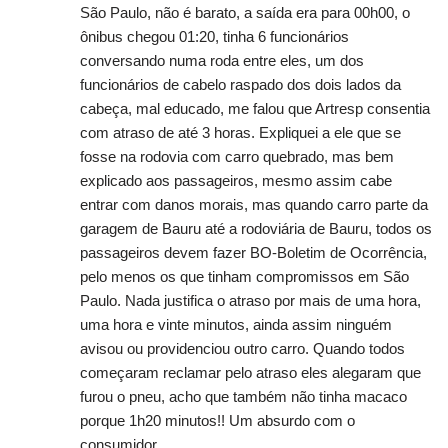
São Paulo, não é barato, a saída era para 00h00, o
ônibus chegou 01:20, tinha 6 funcionários
conversando numa roda entre eles, um dos
funcionários de cabelo raspado dos dois lados da
cabeça, mal educado, me falou que Artresp consentia
com atraso de até 3 horas. Expliquei a ele que se
fosse na rodovia com carro quebrado, mas bem
explicado aos passageiros, mesmo assim cabe
entrar com danos morais, mas quando carro parte da
garagem de Bauru até a rodoviária de Bauru, todos os
passageiros devem fazer BO-Boletim de Ocorrência,
pelo menos os que tinham compromissos em São
Paulo. Nada justifica o atraso por mais de uma hora,
uma hora e vinte minutos, ainda assim ninguém
avisou ou providenciou outro carro. Quando todos
começaram reclamar pelo atraso eles alegaram que
furou o pneu, acho que também não tinha macaco
porque 1h20 minutos!! Um absurdo com o
consumidor.