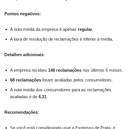
Pontos negativos:
A nota média da empresa é apenas
regular
.
A taxa de resolução de reclamações é inferior à média.
Detalhes adicionais:
A empresa recebeu
148 reclamações
nos últimos 6 meses.
68 reclamações
foram avaliadas pelos consumidores.
A nota média dos consumidores para as reclamações
avaliadas é de
4.31
.
Recomendações:
Se você está considerando usar a Expresso de Prata, é