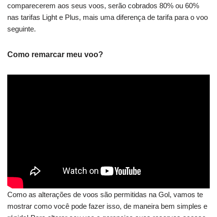
comparecerem aos seus voos, serão cobrados 80% ou 60%
nas tarifas Light e Plus, mais uma diferença de tarifa para o voo
seguinte.
Como remarcar meu voo?
Como as alterações de voos são permitidas na Gol, vamos te
mostrar como você pode fazer isso, de maneira bem simples e