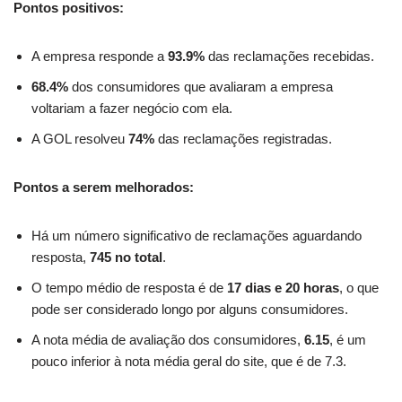
Pontos positivos:
A empresa responde a
93.9%
das reclamações recebidas.
68.4%
dos consumidores que avaliaram a empresa
voltariam a fazer negócio com ela.
A GOL resolveu
74%
das reclamações registradas.
Pontos a serem melhorados:
Há um número significativo de reclamações aguardando
resposta,
745 no total
.
O tempo médio de resposta é de
17 dias e 20 horas
, o que
pode ser considerado longo por alguns consumidores.
A nota média de avaliação dos consumidores,
6.15
, é um
pouco inferior à nota média geral do site, que é de 7.3.