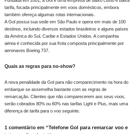
Fundada em 2001, a Gol é uma empresa de baixo custo e baixa
tarifa, focada principalmente em voos domésticos, embora
também ofereça algumas rotas internacionais.
A Gol possui sua sede em São Paulo e opera em mais de 100
destinos, incluindo diversos estados brasileiros e alguns países
da América do Sul, Caribe e Estados Unidos. A companhia
aérea é conhecida por sua frota composta principalmente por
aeronaves Boeing 737.
Quais as regras para no-show?
A nova penalidade da Gol para não comparecimento na hora do
embarque se assemelha bastante com as regras de
remarcação. Clientes que não comparecerem aos seus voos,
serão cobrados 80% ou 60% nas tarifas Light e Plus, mais uma
diferença de tarifa para o voo seguinte.
1 comentário em “Telefone Gol para remarcar voo e