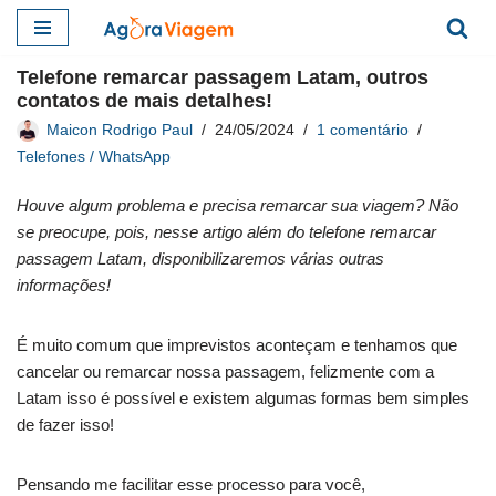
Pular
Telefone remarcar passagem Latam, outros
para
contatos de mais detalhes!
o
Maicon Rodrigo Paul
24/05/2024
1 comentário
conteúdo
Telefones / WhatsApp
Houve algum problema e precisa remarcar sua viagem? Não
se preocupe, pois, nesse artigo além do telefone remarcar
passagem Latam, disponibilizaremos várias outras
informações!
É muito comum que imprevistos aconteçam e tenhamos que
cancelar ou remarcar nossa passagem, felizmente com a
Latam isso é possível e existem algumas formas bem simples
de fazer isso!
Pensando me facilitar esse processo para você,