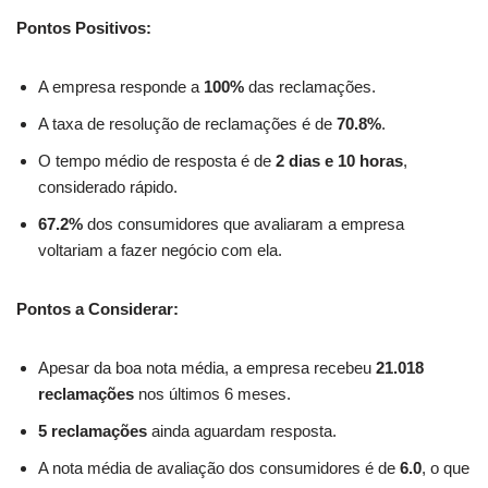
Pontos Positivos:
A empresa responde a
100%
das reclamações.
A taxa de resolução de reclamações é de
70.8%
.
O tempo médio de resposta é de
2 dias e 10 horas
,
considerado rápido.
67.2%
dos consumidores que avaliaram a empresa
voltariam a fazer negócio com ela.
Pontos a Considerar:
Apesar da boa nota média, a empresa recebeu
21.018
reclamações
nos últimos 6 meses.
5 reclamações
ainda aguardam resposta.
A nota média de avaliação dos consumidores é de
6.0
, o que